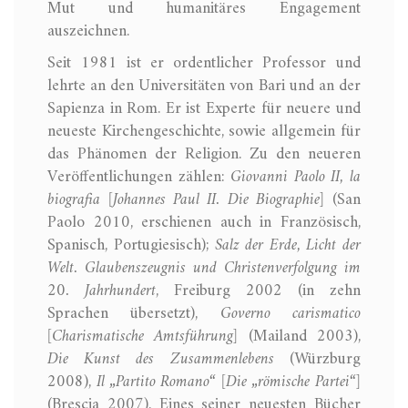
Mut und humanitäres Engagement
auszeichnen.
Seit 1981 ist er ordentlicher Professor und
lehrte an den Universitäten von Bari und an der
Sapienza in Rom. Er ist Experte für neuere und
neueste Kirchengeschichte, sowie allgemein für
das Phänomen der Religion. Zu den neueren
Veröffentlichungen zählen:
Giovanni Paolo II, la
biografia [Johannes Paul II. Die Biographie]
(San
Paolo 2010, erschienen auch in Französisch,
Spanisch, Portugiesisch);
Salz der Erde, Licht der
Welt. Glaubenszeugnis und Christenverfolgung im
20. Jahrhundert
, Freiburg 2002 (in zehn
Sprachen übersetzt),
Governo carismatico
[Charismatische Amtsführung]
(Mailand 2003),
Die Kunst des Zusammenlebens
(Würzburg
2008),
Il „Partito Romano“ [Die „römische Partei“]
(Brescia 2007). Eines seiner neuesten Bücher