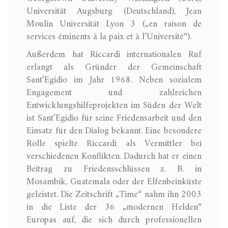
Universität Augsburg (Deutschland), Jean
Moulin Universität Lyon 3 („en raison de
services éminents à la paix et à l’Université“).
Außerdem hat Riccardi internationalen Ruf
erlangt als Gründer der Gemeinschaft
Sant’Egidio im Jahr 1968. Neben sozialem
Engagement und zahlreichen
Entwicklungshilfeprojekten im Süden der Welt
ist Sant’Egidio für seine Friedensarbeit und den
Einsatz für den Dialog bekannt. Eine besondere
Rolle spielte Riccardi als Vermittler bei
verschiedenen Konflikten. Dadurch hat er einen
Beitrag zu Friedensschlüssen z. B. in
Mosambik, Guatemala oder der Elfenbeinküste
geleistet. Die Zeitschrift „Time“ nahm ihn 2003
in die Liste der 36 „modernen Helden“
Europas auf, die sich durch professionellen