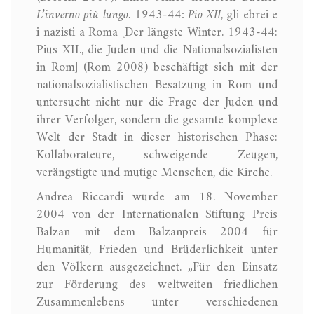
L’inverno più lungo. 1943-44: Pio XII
, gli ebrei e
i nazisti a Roma [Der längste Winter. 1943-44:
Pius XII., die Juden und die Nationalsozialisten
in Rom] (Rom 2008) beschäftigt sich mit der
nationalsozialistischen Besatzung in Rom und
untersucht nicht nur die Frage der Juden und
ihrer Verfolger, sondern die gesamte komplexe
Welt der Stadt in dieser historischen Phase:
Kollaborateure, schweigende Zeugen,
verängstigte und mutige Menschen, die Kirche.
Andrea Riccardi wurde am 18. November
2004 von der Internationalen Stiftung Preis
Balzan mit dem Balzanpreis 2004 für
Humanität, Frieden und Brüderlichkeit unter
den Völkern ausgezeichnet. „Für den Einsatz
zur Förderung des weltweiten friedlichen
Zusammenlebens unter verschiedenen