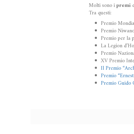
Molti sono i
premi
Tra questi:
Premio Mondial
Premio Niwano 
Premio per la 
La Legion d’Ho
Premio Naziona
XV Premio Inte
Il Premio “Arc
Premio “Ernesto
Premio Guido Ca