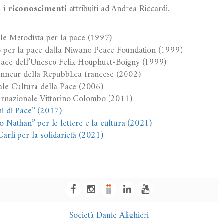
e i
riconoscimenti
attribuiti ad Andrea Riccardi.
e Metodista per la pace (1997)
per la pace dalla Niwano Peace Foundation (1999)
pace dell’Unesco Felix Houphuet-Boigny (1999)
nneur della Repubblica francese (2002)
le Cultura della Pace (2006)
rnazionale Vittorino Colombo (2011)
hi di Pace” (2017)
 Nathan” per le lettere e la cultura (2021)
rli per la solidarietà (2021)
Società Dante Alighieri