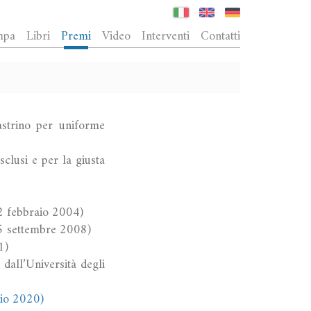
mpa
Libri
Premi
Video
Interventi
Contatti
astrino per uniforme
clusi e per la giusta
 2 febbraio 2004)
25 settembre 2008)
1)
dall’Università degli
aio 2020)