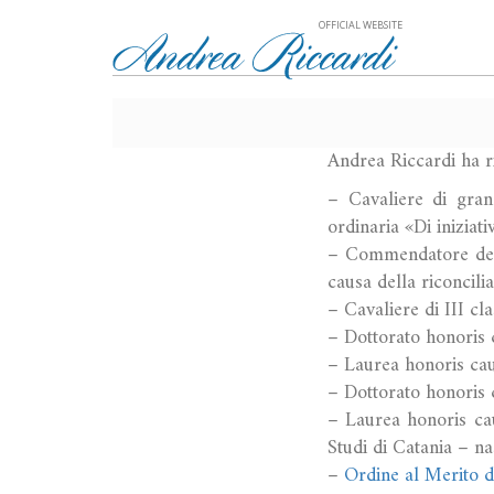
OFFICIAL WEBSITE
Andrea Riccardi ha 
– Cavaliere di gran
ordinaria «Di iniziat
– Commendatore dell’
causa della riconcil
– Cavaliere di III c
– Dottorato honoris 
– Laurea honoris cau
– Dottorato honoris 
– Laurea honoris cau
Studi di Catania – n
–
Ordine al Merito d