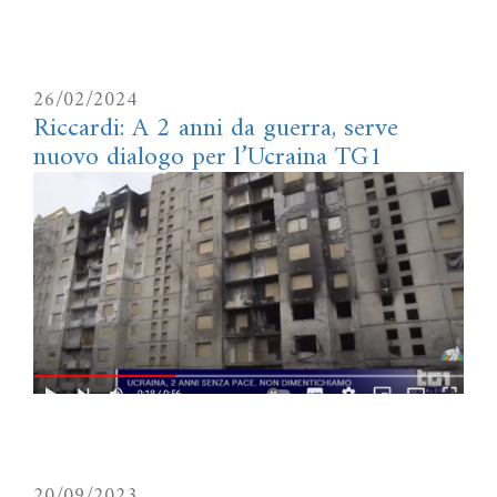
26/02/2024
Riccardi: A 2 anni da guerra, serve
nuovo dialogo per l’Ucraina TG1
20/09/2023