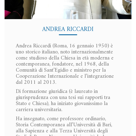
genio». Ha aggiunto: «Leone dovrebbe essermi
grato… Se io non […]
ANDREA RICCARDI
Andrea Riccardi (Roma, 16 gennaio 1950) è
uno storico italiano, noto internazionalmente
come studioso della Chiesa in età moderna e
contemporanea, fondatore, nel 1968, della
Comunità di Sant’Egidio e ministro per la
Cooperazione Internazionale e l’integrazione
dal 2011 al 2013.
Di formazione giuridica (è laureato in
giurisprudenza con una tesi sui rapporti tra
Stato e Chiesa), ha iniziato giovanissimo la
carriera universitaria.
Ha insegnato, come professore ordinario,
Storia Contemporanea all’Università di Bari,
alla Sapienza e alla Terza Università degli