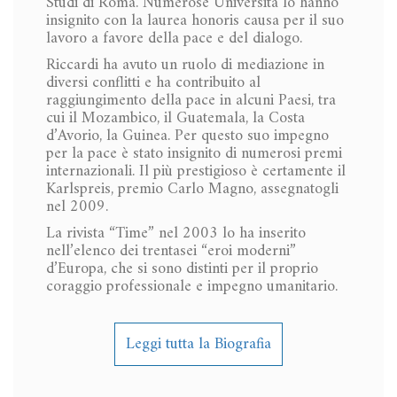
Studi di Roma. Numerose Università lo hanno
insignito con la laurea honoris causa per il suo
lavoro a favore della pace e del dialogo.
Riccardi ha avuto un ruolo di mediazione in
diversi conflitti e ha contribuito al
raggiungimento della pace in alcuni Paesi, tra
cui il Mozambico, il Guatemala, la Costa
d’Avorio, la Guinea. Per questo suo impegno
per la pace è stato insignito di numerosi premi
internazionali. Il più prestigioso è certamente il
Karlspreis, premio Carlo Magno, assegnatogli
nel 2009.
La rivista “Time” nel 2003 lo ha inserito
nell’elenco dei trentasei “eroi moderni”
d’Europa, che si sono distinti per il proprio
coraggio professionale e impegno umanitario.
Leggi tutta la Biografia