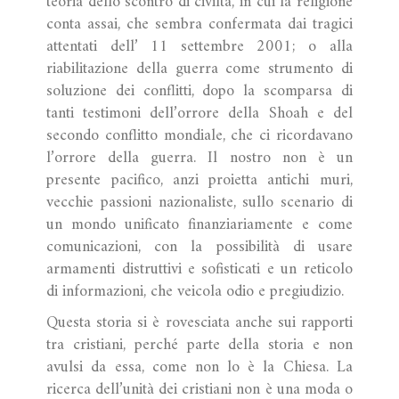
teoria dello scontro di civiltà, in cui la religione
conta assai, che sembra confermata dai tragici
attentati dell’ 11 settembre 2001; o alla
riabilitazione della guerra come strumento di
soluzione dei conflitti, dopo la scomparsa di
tanti testimoni dell’orrore della Shoah e del
secondo conflitto mondiale, che ci ricordavano
l’orrore della guerra. Il nostro non è un
presente pacifico, anzi proietta antichi muri,
vecchie passioni nazionaliste, sullo scenario di
un mondo unificato finanziariamente e come
comunicazioni, con la possibilità di usare
armamenti distruttivi e sofisticati e un reticolo
di informazioni, che veicola odio e pregiudizio.
Questa storia si è rovesciata anche sui rapporti
tra cristiani, perché parte della storia e non
avulsi da essa, come non lo è la Chiesa. La
ricerca dell’unità dei cristiani non è una moda o