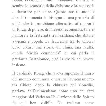
realtà ecclesiali… tutti dobbiamo tornare a
sentire lo scandalo della divisione e la necessità
di lavorare per unire. Questo nostro mondo
che si frammenta ha bisogno di una profezia di
unità, che è una visione alternativa ai rapporti
di forza, di potere, di interessi economici: tale è
l’amore e la fraternità tra i cristiani, che abita e
avvicina i popoli. La fraternità tra le Chiese
deve creare una storia, un clima, una realtà,
quella “civiltà ecumenica” di cui parla il
patriarca Bartolomeo, cioè la civiltà del vivere
insieme.
Il cardinale König, che aveva superato il muro
del mondo comunista e vissuto l’avvicinamento
tra Chiese, dopo la chiusura del Concilio,
parlava dell’ecumenismo come uno dei fatti
maggiori del Vaticano II: «l’azione dello Spirito
fu qui ben visibile. Ne traiamo come