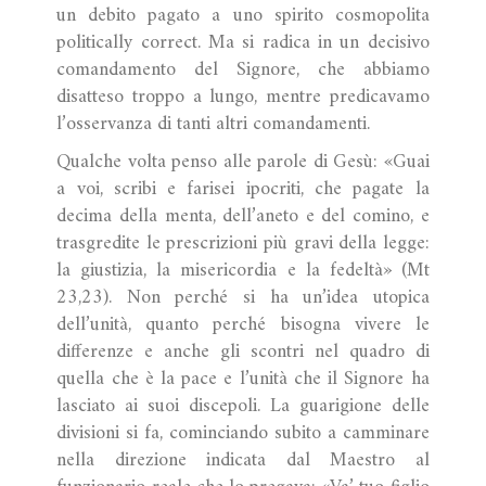
un debito pagato a uno spirito cosmopolita
politically correct. Ma si radica in un decisivo
comandamento del Signore, che abbiamo
disatteso troppo a lungo, mentre predicavamo
l’osservanza di tanti altri comandamenti.
Qualche volta penso alle parole di Gesù: «Guai
a voi, scribi e farisei ipocriti, che pagate la
decima della menta, dell’aneto e del comino, e
trasgredite le prescrizioni più gravi della legge:
la giustizia, la misericordia e la fedeltà» (Mt
23,23). Non perché si ha un’idea utopica
dell’unità, quanto perché bisogna vivere le
differenze e anche gli scontri nel quadro di
quella che è la pace e l’unità che il Signore ha
lasciato ai suoi discepoli. La guarigione delle
divisioni si fa, cominciando subito a camminare
nella direzione indicata dal Maestro al