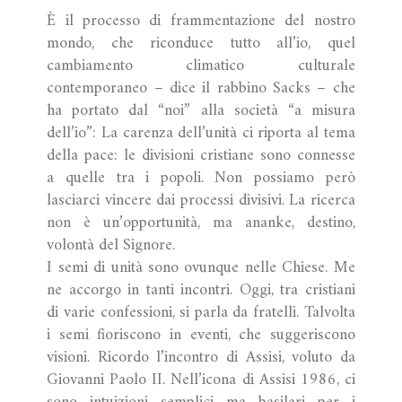
È il processo di frammentazione del nostro
mondo, che riconduce tutto all’io, quel
cambiamento climatico culturale
contemporaneo – dice il rabbino Sacks – che
ha portato dal “noi” alla società “a misura
dell’io”: La carenza dell’unità ci riporta al tema
della pace: le divisioni cristiane sono connesse
a quelle tra i popoli. Non possiamo però
lasciarci vincere dai processi divisivi. La ricerca
non è un’opportunità, ma ananke, destino,
volontà del Signore.
I semi di unità sono ovunque nelle Chiese. Me
ne accorgo in tanti incontri. Oggi, tra cristiani
di varie confessioni, si parla da fratelli. Talvolta
i semi fioriscono in eventi, che suggeriscono
visioni. Ricordo l’incontro di Assisi, voluto da
Giovanni Paolo II. Nell’icona di Assisi 1986, ci