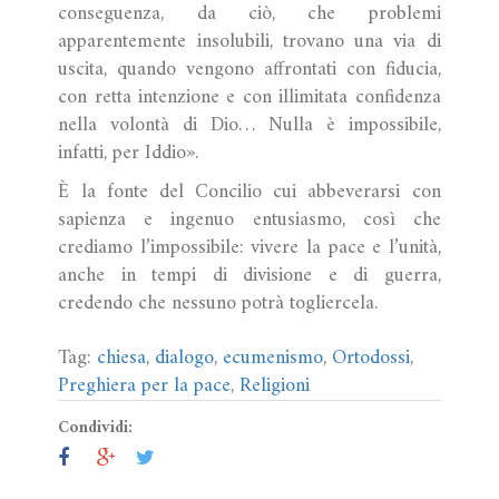
conseguenza, da ciò, che problemi
apparentemente insolubili, trovano una via di
uscita, quando vengono affrontati con fiducia,
con retta intenzione e con illimitata confidenza
nella volontà di Dio… Nulla è impossibile,
infatti, per Iddio».
È la fonte del Concilio cui abbeverarsi con
sapienza e ingenuo entusiasmo, così che
crediamo l’impossibile: vivere la pace e l’unità,
anche in tempi di divisione e di guerra,
credendo che nessuno potrà togliercela.
Tag:
chiesa
,
dialogo
,
ecumenismo
,
Ortodossi
,
Preghiera per la pace
,
Religioni
Condividi: