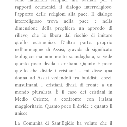
sono intuizioni semplici ma basilari per i
rapporti ecumenici, il dialogo interreligioso,
l’apporto delle religioni alla pace. Il dialogo
interreligioso trova nella pace e nella
dimensione della preghiera un approdo di
rilievo, che lo libera dal rischio di imitare
quello ecumenico. D’altra parte, proprio
nell’immagine di Assisi, gravida di significato
teologico ma non molto scandagliata, si vede
quanto poco divida i cristiani. Quanto è poco
quello che divide i cristiani! – mi disse una
donna ad Assisi vedendoli tra buddisti, ebrei,
musulmani. I cristiani, divisi, di fronte a un
mondo pluralista. È il caso dei cristiani in
Medio Oriente, a confronto con l’islam
maggioritario. Quanto poco li divide e quanto li
unisce!
La Comunità di Sant’Egidio ha voluto che il