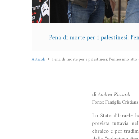
Pena di morte per i palestinesi: l’e
Articoli
Pena di morte per i palestinesi: l’ennesimo atto 
di
Andrea Riccardi
Fonte: Famiglia Cristiana
Lo Stato d’Israele h
prevista tuttavia ne
ebraico e per tradi