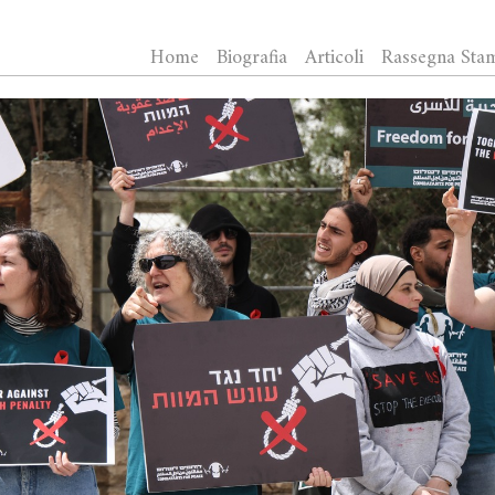
Home
Biografia
Articoli
Rassegna Sta