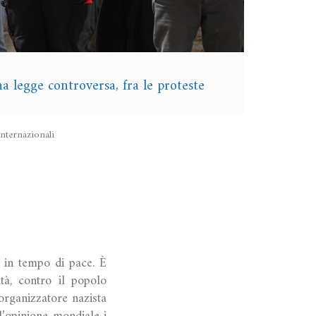
na legge controversa, fra le proteste
internazionali
e in tempo di pace. È
ità, contro il popolo
rganizzatore nazista