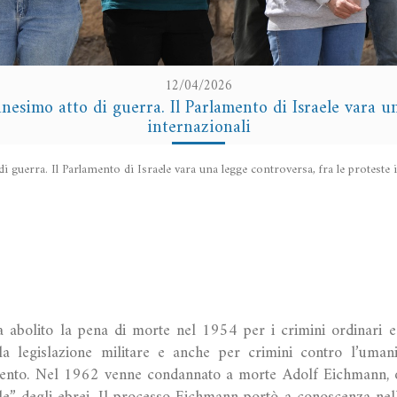
12/04/2026
nnesimo atto di guerra. Il Parlamento di Israele vara u
internazionali
di guerra. Il Parlamento di Israele vara una legge controversa, fra le proteste 
a abolito la pena di morte nel 1954 per i crimini ordinari 
lla legislazione militare e anche per crimini contro l’uman
mento. Nel 1962 venne condannato a morte Adolf Eichmann, o