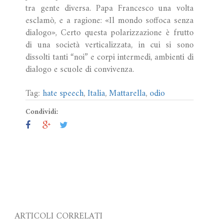
tra gente diversa. Papa Francesco una volta
esclamò, e a ragione: «Il mondo soffoca senza
dialogo», Certo questa polarizzazione è frutto
di una società verticalizzata, in cui si sono
dissolti tanti “noi” e corpi intermedi, ambienti di
dialogo e scuole di convivenza.
Tag:
hate speech
,
Italia
,
Mattarella
,
odio
Condividi:
ARTICOLI CORRELATI