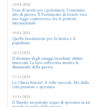
12/04/2026
Pena di morte per i palestinesi: l’ennesimo
atto di guerra. Il Parlamento di Israele vara
una legge controversa, fra le proteste
internazionali
19/01/2025
Quella fascinazione per la destra e il
populismo
12/12/2023
Il dramma degli ostaggi israeliani, vittime
innocenti. La loro sofferenza mostra la
disumanità della guerra
17/11/2023
La Chiesa brucia?. A volte succede. Ma dalla
crisi passione e speranza
11/11/2023
Il Sinodo: un potente segno di speranza in un
mondo lacerato dalle guerre