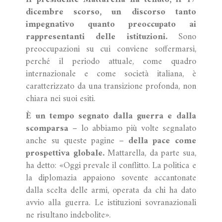
dicembre scorso, un discorso tanto
impegnativo quanto preoccupato ai
rappresentanti delle istituzioni.
Sono
preoccupazioni su cui conviene soffermarsi,
perché il periodo attuale, come quadro
internazionale e come società italiana, è
caratterizzato da una transizione profonda, non
chiara nei suoi esiti.
È un tempo segnato dalla guerra e dalla
scomparsa
– lo abbiamo più volte segnalato
anche su queste pagine –
della pace come
prospettiva globale.
Mattarella, da parte sua,
ha detto: «Oggi prevale il conflitto. La politica e
la diplomazia appaiono sovente accantonate
dalla scelta delle armi, operata da chi ha dato
avvio alla guerra. Le istituzioni sovranazionali
ne risultano indebolite».