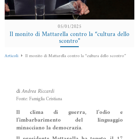
05/01/2025
Il monito di Mattarella contro la “cultura dello
scontro”
Articoli
Il monito di Mattarella contro la “cultura dello scontro”
di
Andrea Riccardi
Fonte: Famiglia Cristiana
Il clima di guerra, l’odio e
l’imbarbarimento del linguaggio
minacciano la democrazia
.
Il presidente Mattarella ha tenuto, il 17