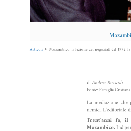
Mozambic
Articoli
Mozambico, la lezione dei negoziati del 1992: la
di
Andrea Riccardi
Fonte: Famiglia Cristiana
La mediazione che 
nemici. L’editoriale 
Trent’anni fa, i
Mozambico.
Indipen