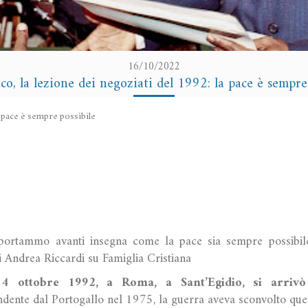
16/10/2022
o, la lezione dei negoziati del 1992: la pace è sempre 
 pace è sempre possibile
portammo avanti insegna come la pace sia sempre possibile
di Andrea Riccardi su Famiglia Cristiana
l 4 ottobre 1992, a Roma, a Sant’Egidio, si arrivò
dente dal Portogallo nel 1975, la guerra aveva sconvolto ques