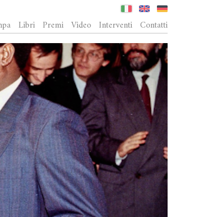
mpa
Libri
Premi
Video
Interventi
Contatti