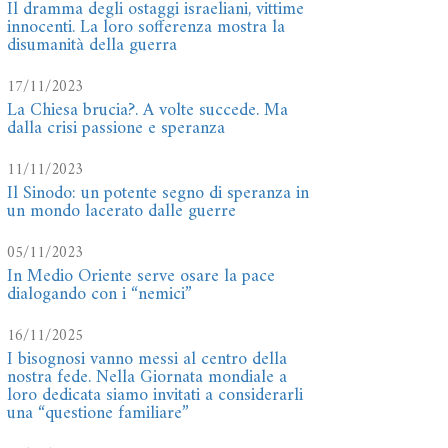
Il dramma degli ostaggi israeliani, vittime
innocenti. La loro sofferenza mostra la
disumanità della guerra
17/11/2023
La Chiesa brucia?. A volte succede. Ma
dalla crisi passione e speranza
11/11/2023
Il Sinodo: un potente segno di speranza in
un mondo lacerato dalle guerre
05/11/2023
In Medio Oriente serve osare la pace
dialogando con i “nemici”
16/11/2025
I bisognosi vanno messi al centro della
nostra fede. Nella Giornata mondiale a
loro dedicata siamo invitati a considerarli
una “questione familiare”