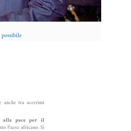
possibile
 anche tra acerrimi
 alla pace per il
to Paese africano. Si