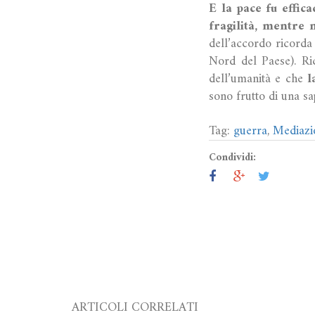
E la pace fu effic
fragilità, mentre
dell’accordo ricorda
Nord del Paese). Ric
dell’umanità e che
l
sono frutto di una sa
Tag:
guerra
,
Mediazi
Condividi:
ARTICOLI CORRELATI