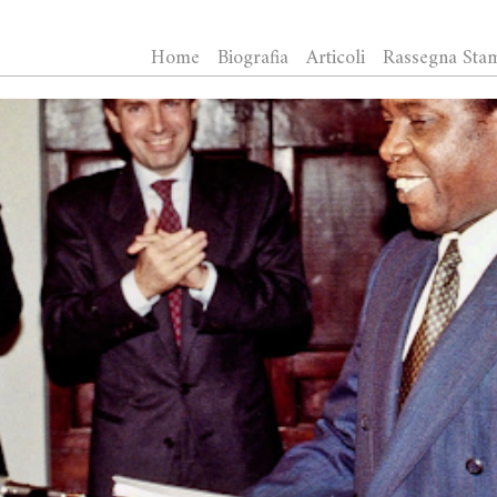
Home
Biografia
Articoli
Rassegna Sta