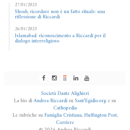
27/01/2023
Shoah, ricordare non è un fatto rituale: una
riflessione di Riccardi
26/01/2023
Islamabad: riconoscimento a Riccardi per il
dialogo interreligioso
Società Dante Alighieri
La bio di
Andrea Riccardi
su
Sant’Egidio.org
e su
Cathopedia
Le rubriche su
Famiglia Cristiana
,
Huffington Post
,
Corriere
© 2026 Andrea Riccardi