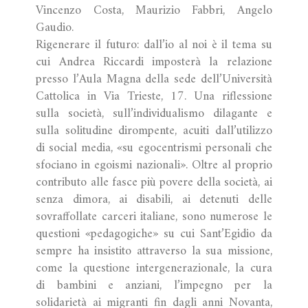
Vincenzo Costa, Maurizio Fabbri, Angelo
Gaudio.
Rigenerare il futuro: dall’io al noi è il tema su
cui Andrea Riccardi imposterà la relazione
presso l’Aula Magna della sede dell’Università
Cattolica in Via Trieste, 17. Una riflessione
sulla società, sull’individualismo dilagante e
sulla solitudine dirompente, acuiti dall’utilizzo
di social media, «su egocentrismi personali che
sfociano in egoismi nazionali». Oltre al proprio
contributo alle fasce più povere della società, ai
senza dimora, ai disabili, ai detenuti delle
sovraffollate carceri italiane, sono numerose le
questioni «pedagogiche» su cui Sant’Egidio da
sempre ha insistito attraverso la sua missione,
come la questione intergenerazionale, la cura
di bambini e anziani, l’impegno per la
solidarietà ai migranti fin dagli anni Novanta,