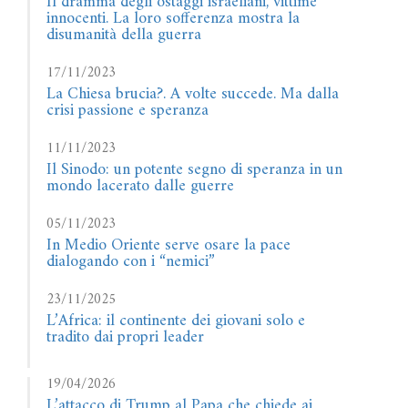
Il dramma degli ostaggi israeliani, vittime
innocenti. La loro sofferenza mostra la
disumanità della guerra
17/11/2023
La Chiesa brucia?. A volte succede. Ma dalla
crisi passione e speranza
11/11/2023
Il Sinodo: un potente segno di speranza in un
mondo lacerato dalle guerre
05/11/2023
In Medio Oriente serve osare la pace
dialogando con i “nemici”
23/11/2025
L’Africa: il continente dei giovani solo e
tradito dai propri leader
19/04/2026
L’attacco di Trump al Papa che chiede ai