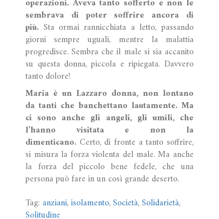
operazioni. Aveva tanto sofferto e non le
sembrava di poter soffrire ancora di
più.
Sta ormai rannicchiata a letto, passando
giorni sempre uguali, mentre la malattia
progredisce. Sembra che il male si sia accanito
su questa donna, piccola e ripiegata. Davvero
tanto dolore!
Maria è un Lazzaro donna, non lontano
da tanti che banchettano lautamente. Ma
ci sono anche gli angeli, gli umili, che
l’hanno visitata e non la
dimenticano.
Certo, di fronte a tanto soffrire,
si misura la forza violenta del male. Ma anche
la forza del piccolo bene fedele, che una
persona può fare in un così grande deserto.
Tag:
anziani
,
isolamento
,
Società
,
Solidarietà
,
Solitudine