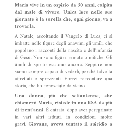
Maria vive in un ospizio da 30 anni, colpita
dal male di vivere. Unica luce nelle sue
giornate è la sorella che, ogni giorno, va a
trovarla.
A Natale, ascoltando il Vangelo di Luca, ci si
imbatte nelle figure degli anawim, gli umili, che
popolano i racconti della nascita e dell’infanzia
di Gesù. Non sono figure remote o mitiche. Gli
umili di spirito esistono ancora. Seppure non
siamo sempre capaci di vederli, perché talvolta
affrettati o sprezzanti. Vorrei raccontare una
storia, che ho conosciuto da vicino.
Una donna, più che settantenne, che
chiamerò Maria, risiede in una RSA da più
di trent’anni.
È entrata, dopo aver peregrinato
in vari altri istituti, in condizioni molto
gravi.
Giovane, aveva tentato il suicidio a