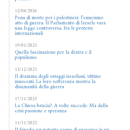
12/04/2026
Pena di morte per i palestinesi: l’ennesimo
atto di guerra. Il Parlamento di Israele vara
una legge controversa, fra le proteste
internazionali
19/01/2025
Quella fascinazione per la destra e il
populismo
12/12/2023
Il dramma degli ostaggi israeliani, vittime
innocenti. La loro sofferenza mostra la
disumanità della guerra
17/11/2023
La Chiesa brucia?. A volte succede. Ma dalla
crisi passione e speranza
11/11/2023
Il Sinodo: un potente segno di speranza in un