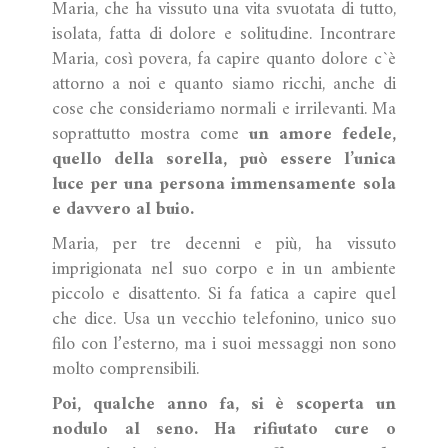
Maria, che ha vissuto una vita svuotata di tutto,
isolata, fatta di dolore e solitudine. Incontrare
Maria, così povera, fa capire quanto dolore c`è
attorno a noi e quanto siamo ricchi, anche di
cose che consideriamo normali e irrilevanti. Ma
soprattutto mostra come
un amore fedele,
quello della sorella, può essere l’unica
luce per una persona immensamente sola
e davvero al buio.
Maria, per tre decenni e più, ha vissuto
imprigionata nel suo corpo e in un ambiente
piccolo e disattento. Si fa fatica a capire quel
che dice. Usa un vecchio telefonino, unico suo
filo con l’esterno, ma i suoi messaggi non sono
molto comprensibili.
Poi, qualche anno fa, si è scoperta un
nodulo al seno. Ha rifiutato cure o