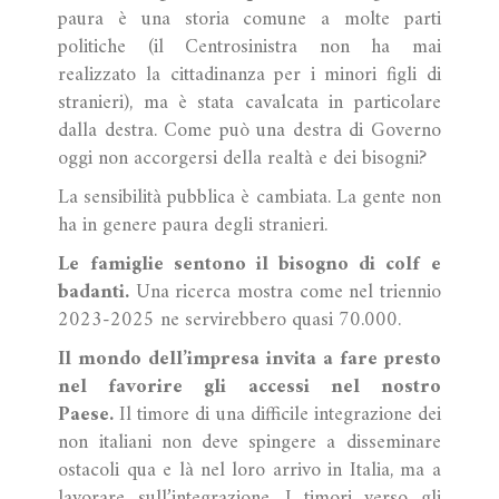
paura è una storia comune a molte parti
politiche (il Centrosinistra non ha mai
realizzato la cittadinanza per i minori figli di
stranieri), ma è stata cavalcata in particolare
dalla destra. Come può una destra di Governo
oggi non accorgersi della realtà e dei bisogni?
La sensibilità pubblica è cambiata. La gente non
ha in genere paura degli stranieri.
Le famiglie sentono il bisogno di colf e
badanti.
Una ricerca mostra come nel triennio
2023-2025 ne servirebbero quasi 70.000.
Il mondo dell’impresa invita a fare presto
nel favorire gli accessi nel nostro
Paese.
Il timore di una difficile integrazione dei
non italiani non deve spingere a disseminare
ostacoli qua e là nel loro arrivo in Italia, ma a
lavorare sull’integrazione. I timori verso gli