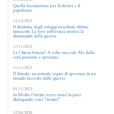
19/01/2025
Quella fascinazione per la destra e il
populismo
12/12/2023
Il dramma degli ostaggi israeliani, vittime
innocenti. La loro sofferenza mostra la
disumanità della guerra
17/11/2023
La Chiesa brucia?. A volte succede. Ma dalla
crisi passione e speranza
11/11/2023
Il Sinodo: un potente segno di speranza in un
mondo lacerato dalle guerre
05/11/2023
In Medio Oriente serve osare la pace
dialogando con i “nemici”
12/04/2026