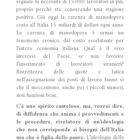
segnale la necessità di 15.000 lavoratori in più,
proprio perché sta conoscendo una stagione
positiva. Già oggi la carenza di manodopera
costa all`Italia 15 miliardi di dollari ogni anno.
La carenza di manodopera è ormai un
fenomeno cronico, dal costo esorbitante per
l’intera economia italiana. Qual è il vero
interesse del Paese, se non favorire
l’inserimento di lavoratori stranieri?
Ristrettezza delle quote e fatica
nell’assegnazione dei posti di lavoro fanno sì
che il meccanismo, anche per i piccoli numeri,
non funzioni bene.
C’è uno spirito cauteloso, ma, vorrei dire,
di diffidenza che anima i provvedimenti e
le procedure, rivelatore di un’ideologia
che non corrisponde ai bisogni dell’Italia
ma che è figlia delle paure.
L’ideologia della