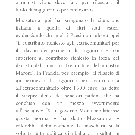
amministrazione deve fare per rilasciare il
titolo di soggiorno o per rinnovarlo”.
Mazzatorta, poi, ha paragonato la situazione
italiana a quella di altri stati esteri,
evidenziando che in altri Paesi non solo europei
“il contributo richiesto agli extracomunitari per
il rilascio dei permessi di soggiorno è ben
superiore al contributo richiesto in forza del
decreto del ministro Tremonti e del ministro
Maroni“. In Francia, per esempio, “il rilascio di
un permesso di soggiorno per lavoro costa
all’extracomunitario oltre 1600 euro” ha detto
il vicepresidente dei senatori padani, che ha
concluso con un mezzo avvertimento
all’esecutivo: “Se il governo Monti modificasse
questa norma – ha detto Mazzatorta –
calerebbe definitivamente la maschera sulla
volontà tutta politica di ribaltare i risultati in