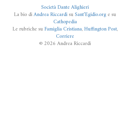
Società Dante Alighieri
La bio di
Andrea Riccardi
su
Sant’Egidio.org
e su
Cathopedia
Le rubriche su
Famiglia Cristiana
,
Huffington Post
,
Corriere
© 2026 Andrea Riccardi