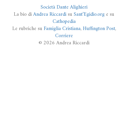
Società Dante Alighieri
La bio di
Andrea Riccardi
su
Sant’Egidio.org
e su
Cathopedia
Le rubriche su
Famiglia Cristiana
,
Huffington Post
,
Corriere
© 2026 Andrea Riccardi