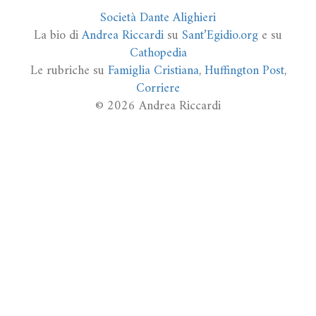
Società Dante Alighieri
La bio di
Andrea Riccardi
su
Sant’Egidio.org
e su
Cathopedia
Le rubriche su
Famiglia Cristiana
,
Huffington Post
,
Corriere
© 2026 Andrea Riccardi