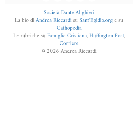
Società Dante Alighieri
La bio di
Andrea Riccardi
su
Sant’Egidio.org
e su
Cathopedia
Le rubriche su
Famiglia Cristiana
,
Huffington Post
,
Corriere
© 2026 Andrea Riccardi