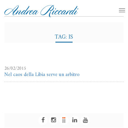
TAG: IS
26/02/2015
Nel caos della Libia serve un arbitro