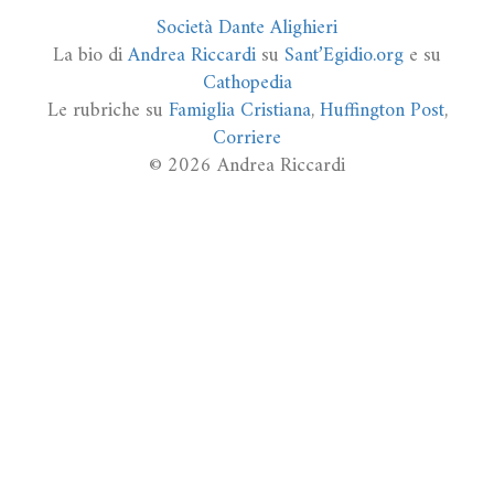
Società Dante Alighieri
La bio di
Andrea Riccardi
su
Sant’Egidio.org
e su
Cathopedia
Le rubriche su
Famiglia Cristiana
,
Huffington Post
,
Corriere
© 2026 Andrea Riccardi