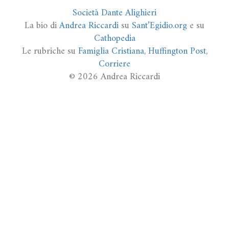
Società Dante Alighieri
La bio di
Andrea Riccardi
su
Sant’Egidio.org
e su
Cathopedia
Le rubriche su
Famiglia Cristiana
,
Huffington Post
,
Corriere
© 2026 Andrea Riccardi