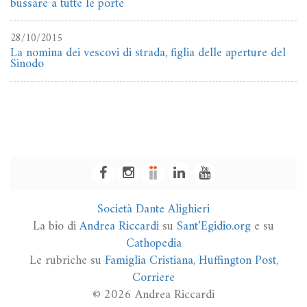
bussare a tutte le porte
28/10/2015
La nomina dei vescovi di strada, figlia delle aperture del
Sinodo
Società Dante Alighieri
La bio di
Andrea Riccardi
su
Sant’Egidio.org
e su
Cathopedia
Le rubriche su
Famiglia Cristiana
,
Huffington Post
,
Corriere
© 2026 Andrea Riccardi