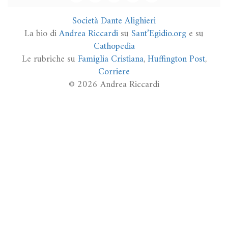
Società Dante Alighieri
La bio di
Andrea Riccardi
su
Sant’Egidio.org
e su
Cathopedia
Le rubriche su
Famiglia Cristiana
,
Huffington Post
,
Corriere
© 2026 Andrea Riccardi