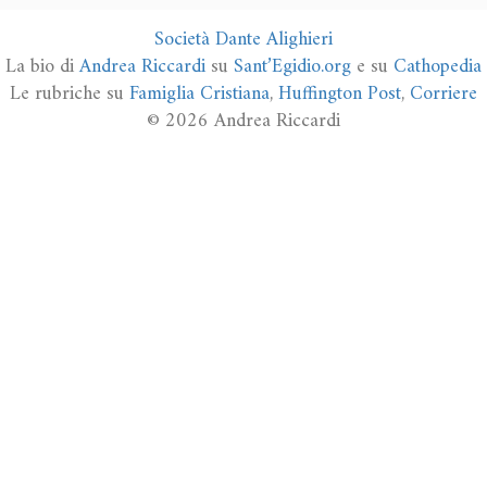
Società Dante Alighieri
La bio di
Andrea Riccardi
su
Sant’Egidio.org
e su
Cathopedia
Le rubriche su
Famiglia Cristiana
,
Huffington Post
,
Corriere
© 2026 Andrea Riccardi