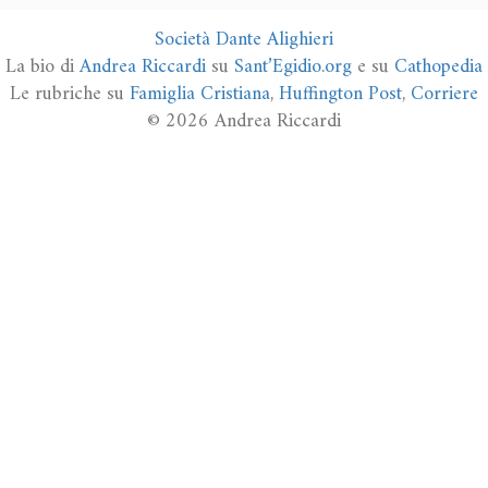
Società Dante Alighieri
La bio di
Andrea Riccardi
su
Sant’Egidio.org
e su
Cathopedia
Le rubriche su
Famiglia Cristiana
,
Huffington Post
,
Corriere
© 2026 Andrea Riccardi