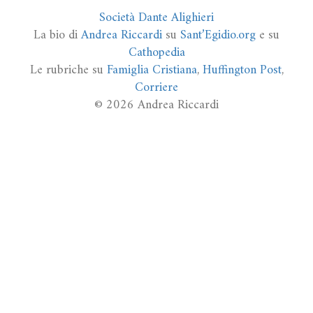
Società Dante Alighieri
La bio di
Andrea Riccardi
su
Sant’Egidio.org
e su
Cathopedia
Le rubriche su
Famiglia Cristiana
,
Huffington Post
,
Corriere
© 2026 Andrea Riccardi