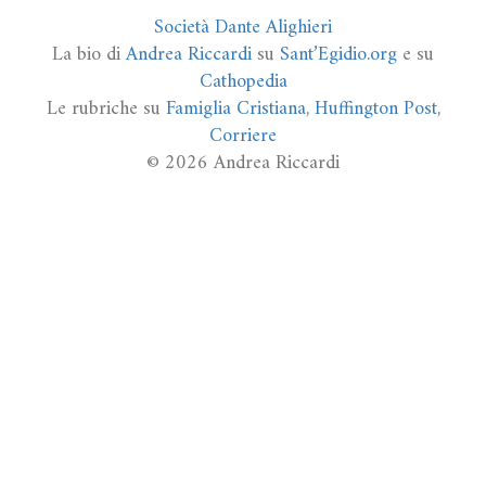
Società Dante Alighieri
La bio di
Andrea Riccardi
su
Sant’Egidio.org
e su
Cathopedia
Le rubriche su
Famiglia Cristiana
,
Huffington Post
,
Corriere
© 2026 Andrea Riccardi