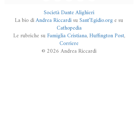
Società Dante Alighieri
La bio di
Andrea Riccardi
su
Sant’Egidio.org
e su
Cathopedia
Le rubriche su
Famiglia Cristiana
,
Huffington Post
,
Corriere
© 2026 Andrea Riccardi