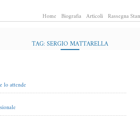
Home
Biografia
Articoli
Rassegna Sta
TAG: SERGIO MATTARELLA
e lo attende
sionale