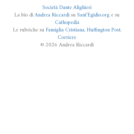
Società Dante Alighieri
La bio di
Andrea Riccardi
su
Sant’Egidio.org
e su
Cathopedia
Le rubriche su
Famiglia Cristiana
,
Huffington Post
,
Corriere
© 2026 Andrea Riccardi