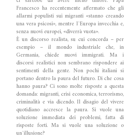
ci sarebbe da avere meno timore. Papa
Francesco ha recentemente affermato che gli
allarmi populisti sui migranti «stanno creando
una vera psicosi», mentre l`Europa invecchia e,
senza nuovi europei, «diverrà vuota».
È un discorso realista, su cui concorda – per
esempio – il mondo industriale che, in
Germania, chiede nuovi immigrati. Ma i
discorsi realistici non sembrano rispondere ai
sentimenti della gente. Non pochi italiani si
portano dentro la paura del futuro. Di che cosa
hanno paura? Ci sono molte risposte a questa
domanda: migranti, crisi economica, terrorismo,
criminalità e via dicendo. Il disagio del vivere
quotidiano accresce la paura. Si vuole una
soluzione immediata dei problemi, fatta di
risposte forti. Ma si vuole una soluzione o
un`illusione?