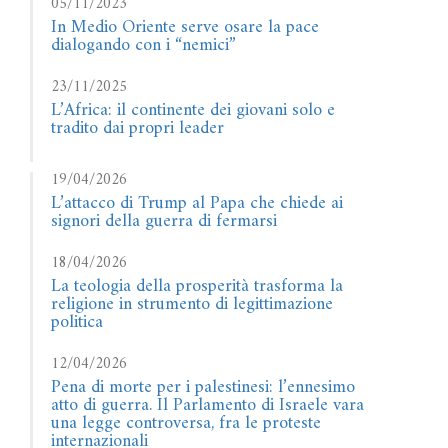
05/11/2023
In Medio Oriente serve osare la pace
dialogando con i “nemici”
23/11/2025
L’Africa: il continente dei giovani solo e
tradito dai propri leader
19/04/2026
L’attacco di Trump al Papa che chiede ai
signori della guerra di fermarsi
18/04/2026
La teologia della prosperità trasforma la
religione in strumento di legittimazione
politica
12/04/2026
Pena di morte per i palestinesi: l’ennesimo
atto di guerra. Il Parlamento di Israele vara
una legge controversa, fra le proteste
internazionali