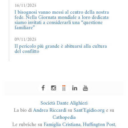
16/11/2025
I bisognosi vanno messi al centro della nostra
fede. Nella Giornata mondiale a loro dedicata
siamo invitati a considerarli una “questione
familiare”
09/11/2025
Il pericolo più grande è abituarsi alla cultura
del conflitto
Società Dante Alighieri
La bio di
Andrea Riccardi
su
Sant’Egidio.org
e su
Cathopedia
Le rubriche su
Famiglia Cristiana
,
Huffington Post
,