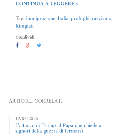
CONTINUA A LEGGERE >
Tag:
immigrazione
,
Italia
,
profughi
,
razzismo
,
Rifugiati
Condividi:
ARTICOLI CORRELATI
19/04/2026
L’attacco di Trump al Papa che chiede ai
signori della guerra di fermarsi