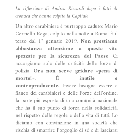
La riflessione di Andrea Riccardi dopo i fatti di
cronaca che hanno colpito la Capitale
Un altro carabiniere è purtroppo caduto: Mario
Cerciello Rega, colpito nella notte a Roma. È il
terzo dal 1° gennaio 2019.
Non prestiamo
abbastanza attenzione a queste vite
spezzate per la sicurezza del Paese
. Ci
accorgiamo solo delle criticità delle forze di
polizia.
Ora non serve gridare «pena di
morte!». È inutile e
controproducente.
Invece bisogna essere a
fianco dei carabinieri e delle Forze dell’ordine,
la parte più esposta di una comunità nazionale
che ha il suo punto di forza nella solidarietà,
nel rispetto delle regole e della vita di tutti. Lo
diciamo con convinzione in una società che
rischia di smarrire l’orgoglio di sé e di lasciarsi