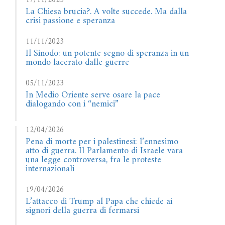
17/11/2023
La Chiesa brucia?. A volte succede. Ma dalla
crisi passione e speranza
11/11/2023
Il Sinodo: un potente segno di speranza in un
mondo lacerato dalle guerre
05/11/2023
In Medio Oriente serve osare la pace
dialogando con i “nemici”
12/04/2026
Pena di morte per i palestinesi: l’ennesimo
atto di guerra. Il Parlamento di Israele vara
una legge controversa, fra le proteste
internazionali
19/04/2026
L’attacco di Trump al Papa che chiede ai
signori della guerra di fermarsi