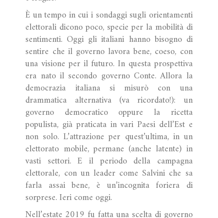
È un tempo in cui i sondaggi sugli orientamenti
elettorali dicono poco, specie per la mobilità di
sentimenti. Oggi gli italiani hanno bisogno di
sentire che il governo lavora bene, coeso, con
una visione per il futuro. In questa prospettiva
era nato il secondo governo Conte. Allora la
democrazia italiana si misurò con una
drammatica alternativa (va ricordato!): un
governo democratico oppure la ricetta
populista, già praticata in vari Paesi dell’Est e
non solo. L’attrazione per quest’ultima, in un
elettorato mobile, permane (anche latente) in
vasti settori. E il periodo della campagna
elettorale, con un leader come Salvini che sa
farla assai bene, è un’incognita foriera di
sorprese. Ieri come oggi.
Nell’estate 2019 fu fatta una scelta di governo