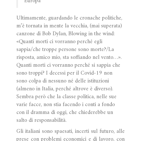
Europa
U
ltimamente, guardando le cronache politiche,
m’è tornata in mente la vecchia, (mai superata)
canzone di Bob Dylan, Blowing in the wind:
«Quanti morti ci vorranno perché egli
sappia/che troppe persone sono morte?/La
risposta, amico mio, sta soffiando nel vento…».
Quanti morti ci vorranno perché si sappia che
sono troppi? I decessi per il Covid-19 non
sono colpa di nessuno né delle istituzioni
(almeno in Italia, perché altrove è diverso).
Sembra però che la classe politica, nelle sue
varie facce, non stia facendo i conti a fondo
con il dramma di oggi, che chiederebbe un
salto di responsabilità.
Gli italiani sono spaesati, incerti sul futuro, alle
prese con problemi economici e di lavoro, con