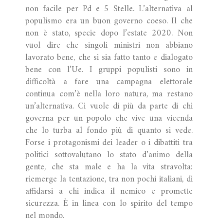
non facile per Pd e 5 Stelle. L’alternativa al
populismo era un buon governo coeso. Il che
non è stato, specie dopo l’estate 2020. Non
vuol dire che singoli ministri non abbiano
lavorato bene, che si sia fatto tanto e dialogato
bene con l’Ue. I gruppi populisti sono in
difficoltà a fare una campagna elettorale
continua com’è nella loro natura, ma restano
un’alternativa. Ci vuole di più da parte di chi
governa per un popolo che vive una vicenda
che lo turba al fondo più di quanto si vede.
Forse i protagonismi dei leader o i dibattiti tra
politici sottovalutano lo stato d’animo della
gente, che sta male e ha la vita stravolta:
riemerge la tentazione, tra non pochi italiani, di
affidarsi a chi indica il nemico e promette
sicurezza. È in linea con lo spirito del tempo
nel mondo.