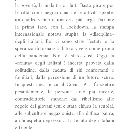
la povertà, la malattia e i lutti. Basta girare per
le città con i negozi chiusi e le attività spente:
un quadro vicino di una crisi più larga. Durante
la prima fase, con il lockdown, la stampa
internazionale notava stupita la «disciplina»
degli italiani. Poi ci sono state l’estate e la
speranza di tornare subito a vivere come prima
della pandemia. Non è stato così. Oggi la
«tenuta» degli italiani è incerta, provata dalla
solitudine, dalla caduta di riti confortanti e
familiari, dalla percezione di un futuro scuro.
In questi mesi in cui il Covid-19 si fa sentire
pesantemente, le persone sono più incerte,
contraddittorie, stanche: dal ribellismo alle
regole dei giovani (cui è stata chiusa la scuola),
alle subculture negazioniste, alla diffusa paura,
a chi aspetta depresso… La tenuta degli italiani
è fragile.