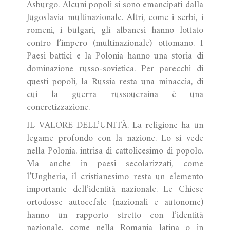
Asburgo. Alcuni popoli si sono emancipati dalla
Jugoslavia multinazionale. Altri, come i serbi, i
romeni, i bulgari, gli albanesi hanno lottato
contro l’impero (multinazionale) ottomano. I
Paesi battici e la Polonia hanno una storia di
dominazione russo-sovietica. Per parecchi di
questi popoli, la Russia resta una minaccia, di
cui la guerra russoucraina è una
concretizzazione.
IL VALORE DELL’UNITÀ. La religione ha un
legame profondo con la nazione. Lo si vede
nella Polonia, intrisa di cattolicesimo di popolo.
Ma anche in paesi secolarizzati, come
l’Ungheria, il cristianesimo resta un elemento
importante dell’identità nazionale. Le Chiese
ortodosse autocefale (nazionali e autonome)
hanno un rapporto stretto con l’identità
nazionale, come nella Romania latina o in