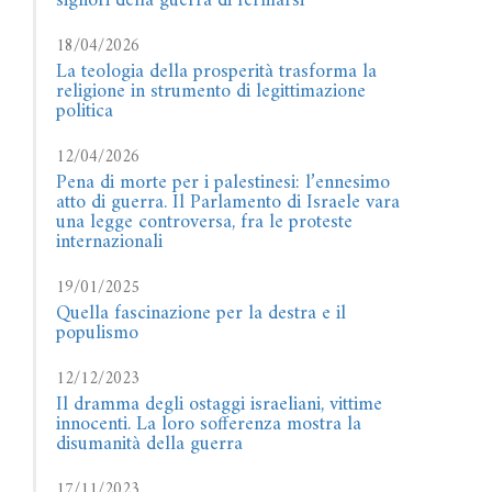
signori della guerra di fermarsi
18/04/2026
La teologia della prosperità trasforma la
religione in strumento di legittimazione
politica
12/04/2026
Pena di morte per i palestinesi: l’ennesimo
atto di guerra. Il Parlamento di Israele vara
una legge controversa, fra le proteste
internazionali
19/01/2025
Quella fascinazione per la destra e il
populismo
12/12/2023
Il dramma degli ostaggi israeliani, vittime
innocenti. La loro sofferenza mostra la
disumanità della guerra
17/11/2023