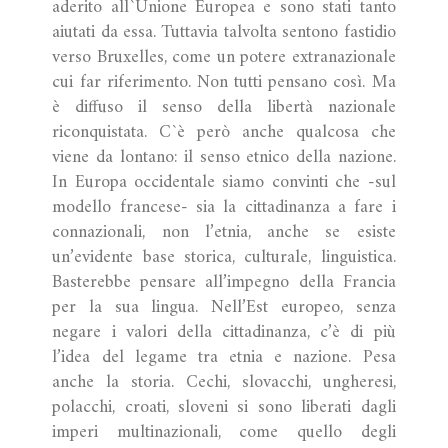
aderito all`Unione Europea e sono stati tanto
aiutati da essa. Tuttavia talvolta sentono fastidio
verso Bruxelles, come un potere extranazionale
cui far riferimento. Non tutti pensano così. Ma
è diffuso il senso della libertà nazionale
riconquistata. C`è però anche qualcosa che
viene da lontano: il senso etnico della nazione.
In Europa occidentale siamo convinti che -sul
modello francese- sia la cittadinanza a fare i
connazionali, non l’etnia, anche se esiste
un’evidente base storica, culturale, linguistica.
Basterebbe pensare all’impegno della Francia
per la sua lingua. Nell’Est europeo, senza
negare i valori della cittadinanza, c’è di più
l’idea del legame tra etnia e nazione. Pesa
anche la storia. Cechi, slovacchi, ungheresi,
polacchi, croati, sloveni si sono liberati dagli
imperi multinazionali, come quello degli