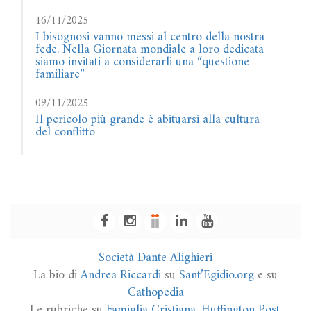
16/11/2025
I bisognosi vanno messi al centro della nostra
fede. Nella Giornata mondiale a loro dedicata
siamo invitati a considerarli una “questione
familiare”
09/11/2025
Il pericolo più grande è abituarsi alla cultura
del conflitto
Società Dante Alighieri
La bio di
Andrea Riccardi
su
Sant’Egidio.org
e su
Cathopedia
Le rubriche su
Famiglia Cristiana
,
Huffington Post
,