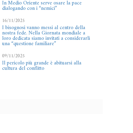
In Medio Oriente serve osare la pace
dialogando con i “nemici”
16/11/2025
I bisognosi vanno messi al centro della
nostra fede. Nella Giornata mondiale a
loro dedicata siamo invitati a considerarli
una “questione familiare”
09/11/2025
Il pericolo più grande è abituarsi alla
cultura del conflitto