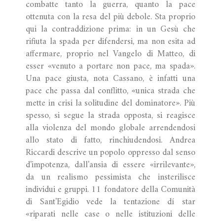
combatte tanto la guerra, quanto la pace
ottenuta con la resa del più debole. Sta proprio
qui la contraddizione prima: in un Gesù che
rifiuta la spada per difendersi, ma non esita ad
affermare, proprio nel Vangelo di Matteo, di
esser «venuto a portare non pace, ma spada».
Una pace giusta, nota Cassano, è infatti una
pace che passa dal conflitto, «unica strada che
mette in crisi la solitudine del dominatore». Più
spesso, si segue la strada opposta, si reagisce
alla violenza del mondo globale arrendendosi
allo stato di fatto, rinchiudendosi. Andrea
Riccardi descrive un popolo oppresso dal senso
d'impotenza, dall'ansia di essere «irrilevante»,
da un realismo pessimista che insterilisce
individui e gruppi. 11 fondatore della Comunità
di Sant'Egidio vede la tentazione dí star
«riparati nelle case o nelle istituzioni delle