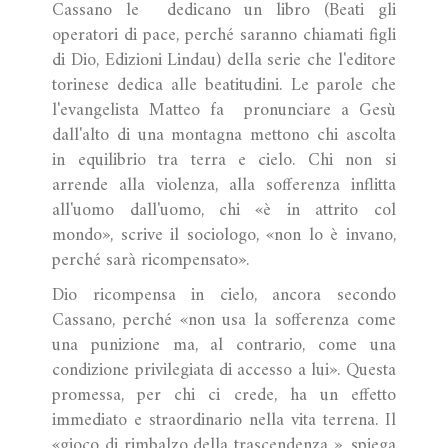
Cassano le dedicano un libro (Beati gli
operatori di pace, perché saranno chiamati figli
di Dio, Edizioni Lindau) della serie che l'editore
torinese dedica alle beatitudini. Le parole che
l'evangelista Matteo fa pronunciare a Gesù
dall'alto di una montagna mettono chi ascolta
in equilibrio tra terra e cielo. Chi non si
arrende alla violenza, alla sofferenza inflitta
all'uomo dall'uomo, chi «è in attrito col
mondo», scrive il sociologo, «non lo è invano,
perché sarà ricompensato».
Dio ricompensa in cielo, ancora secondo
Cassano, perché «non usa la sofferenza come
una punizione ma, al contrario, come una
condizione privilegiata di accesso a lui». Questa
promessa, per chi ci crede, ha un effetto
immediato e straordinario nella vita terrena. Il
«gioco di rimbalzo della trascendenza », spiega