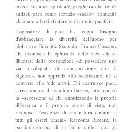
invece sostanza spirituale, preghiera che rende
audaci, pace come servizio «sacro»; comunità
chiamate a farsi «fraternità di uomini pacifici».
L'operatore di pace ha troppo bisogno
d'abbracciare la diversità dell'uomo per
idolatrare l'identità. Secondo Franco Cassano,
chi riconosce la «pluralità delle vie», chi sa
liberarsi della presunzione «di possedere una
via privilegiata di comunicazione con il
Signore», non approda allo scetticismo, né si
converte alla fede altrui. Chi costruisce pace,
scrive ancora il sociologo barese, lotta contro
la «secessione di chi, enfatizzando la propria
differenza e il proprio punto di vista, non
riconosce l'esistenza di una natura comune a
tutti gli esseri umani». Racconta Riccardi la
parabola ebraica di un Dio in collera con gli