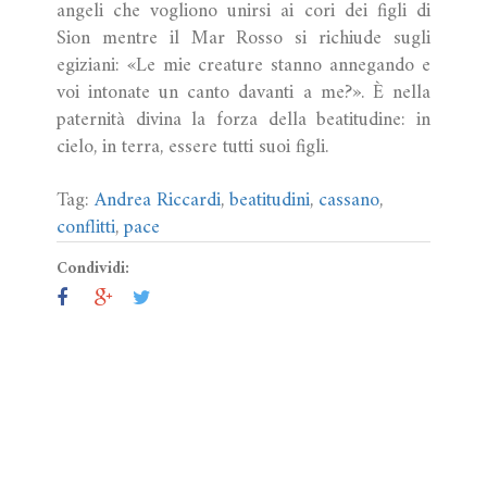
angeli che vogliono unirsi ai cori dei figli di
Sion mentre il Mar Rosso si richiude sugli
egiziani: «Le mie creature stanno annegando e
voi intonate un canto davanti a me?». È nella
paternità divina la forza della beatitudine: in
cielo, in terra, essere tutti suoi figli.
Tag:
Andrea Riccardi
,
beatitudini
,
cassano
,
conflitti
,
pace
Condividi: