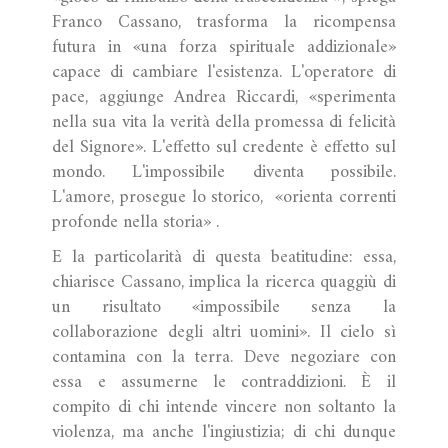
Franco Cassano, trasforma la ricompensa
futura in «una forza spirituale addizionale»
capace di cambiare l'esistenza. L'operatore di
pace, aggiunge Andrea Riccardi, «sperimenta
nella sua vita la verità della promessa di felicità
del Signore». L'effetto sul credente è effetto sul
mondo. L'impossibile diventa possibile.
L'amore, prosegue lo storico, «orienta correnti
profonde nella storia» .
E la particolarità di questa beatitudine: essa,
chiarisce Cassano, implica la ricerca quaggiù di
un risultato «impossibile senza la
collaborazione degli altri uomini». Il cielo sì
contamina con la terra. Deve negoziare con
essa e assumerne le contraddizioni. È il
compito di chi intende vincere non soltanto la
violenza, ma anche l'ingiustizia; di chi dunque