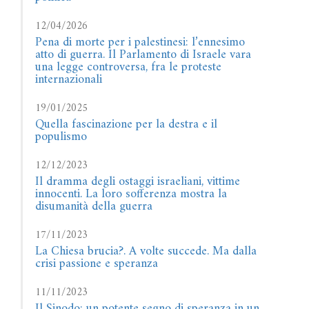
12/04/2026
Pena di morte per i palestinesi: l’ennesimo
atto di guerra. Il Parlamento di Israele vara
una legge controversa, fra le proteste
internazionali
19/01/2025
Quella fascinazione per la destra e il
populismo
12/12/2023
Il dramma degli ostaggi israeliani, vittime
innocenti. La loro sofferenza mostra la
disumanità della guerra
17/11/2023
La Chiesa brucia?. A volte succede. Ma dalla
crisi passione e speranza
11/11/2023
Il Sinodo: un potente segno di speranza in un