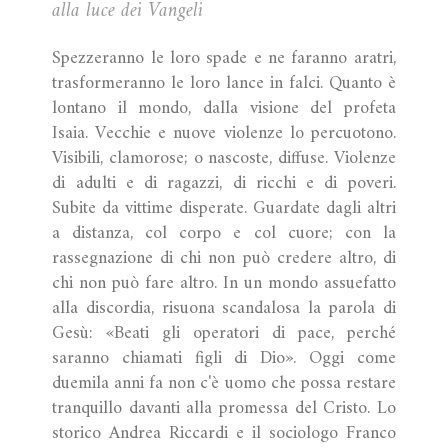
alla luce dei Vangeli
Spezzeranno le loro spade e ne faranno aratri,
trasformeranno le loro lance in falci. Quanto è
lontano il mondo, dalla visione del profeta
Isaia. Vecchie e nuove violenze lo percuotono.
Visibili, clamorose; o nascoste, diffuse. Violenze
di adulti e di ragazzi, di ricchi e di poveri.
Subite da vittime disperate. Guardate dagli altri
a distanza, col corpo e col cuore; con la
rassegnazione di chi non può credere altro, di
chi non può fare altro. In un mondo assuefatto
alla discordia, risuona scandalosa la parola di
Gesù: «Beati gli operatori di pace, perché
saranno chiamati figli di Dio». Oggi come
duemila anni fa non c'è uomo che possa restare
tranquillo davanti alla promessa del Cristo. Lo
storico Andrea Riccardi e il sociologo Franco