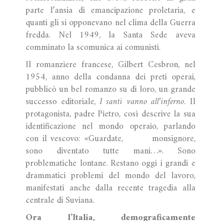
parte l’ansia di emancipazione proletaria, e
quanti gli si opponevano nel clima della Guerra
fredda. Nel 1949, la Santa Sede aveva
comminato la scomunica ai comunisti.
Il romanziere francese, Gilbert Cesbron, nel
1954, anno della condanna dei preti operai,
pubblicò un bel romanzo su di loro, un grande
successo editoriale,
I santi vanno all’inferno
. Il
protagonista, padre Pietro, così descrive la sua
identificazione nel mondo operaio, parlando
con il vescovo: «Guardate, monsignore,
sono diventato tutte mani…». Sono
problematiche lontane. Restano oggi i grandi e
drammatici problemi del mondo del lavoro,
manifestati anche dalla recente tragedia alla
centrale di Suviana.
Ora l’Italia, demograficamente