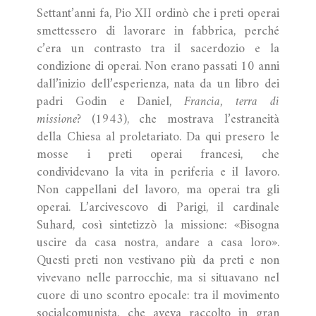
Settant’anni fa, Pio XII ordinò che i preti operai
smettessero di lavorare in fabbrica, perché
c’era un contrasto tra il sacerdozio e la
condizione di operai. Non erano passati 10 anni
dall’inizio dell’esperienza, nata da un libro dei
padri Godin e Daniel,
Francia, terra di
missione?
(1943), che mostrava l’estraneità
della Chiesa al proletariato. Da qui presero le
mosse i preti operai francesi, che
condividevano la vita in periferia e il lavoro.
Non cappellani del lavoro, ma operai tra gli
operai. L’arcivescovo di Parigi, il cardinale
Suhard, così sintetizzò la missione: «Bisogna
uscire da casa nostra, andare a casa loro».
Questi preti non vestivano più da preti e non
vivevano nelle parrocchie, ma si situavano nel
cuore di uno scontro epocale: tra il movimento
socialcomunista, che aveva raccolto in gran