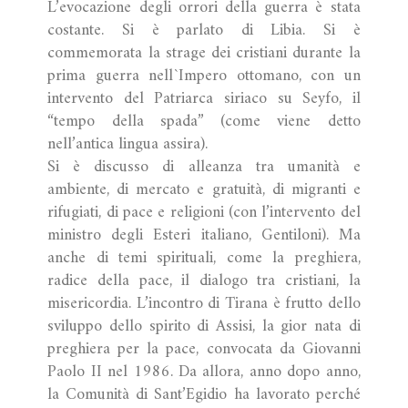
L’evocazione degli orrori della guerra è stata
costante. Si è parlato di Libia. Si è
commemorata la strage dei cristiani durante la
prima guerra nell`Impero ottomano, con un
intervento del Patriarca siriaco su Seyfo, il
“tempo della spada” (come viene detto
nell’antica lingua assira).
Si è discusso di alleanza tra umanità e
ambiente, di mercato e gratuità, di migranti e
rifugiati, di pace e religioni (con l’intervento del
ministro degli Esteri italiano, Gentiloni). Ma
anche di temi spirituali, come la preghiera,
radice della pace, il dialogo tra cristiani, la
misericordia. L’incontro di Tirana è frutto dello
sviluppo dello spirito di Assisi, la gior nata di
preghiera per la pace, convocata da Giovanni
Paolo II nel 1986. Da allora, anno dopo anno,
la Comunità di Sant’Egidio ha lavorato perché