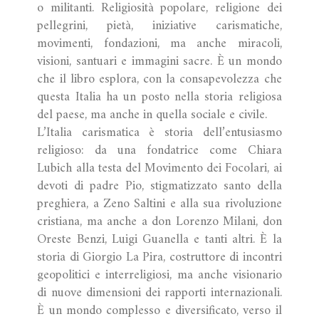
o militanti. Religiosità popolare, religione dei
pellegrini, pietà, iniziative carismatiche,
movimenti, fondazioni, ma anche miracoli,
visioni, santuari e immagini sacre. È un mondo
che il libro esplora, con la consapevolezza che
questa Italia ha un posto nella storia religiosa
del paese, ma anche in quella sociale e civile.
L’Italia carismatica è storia dell’entusiasmo
religioso: da una fondatrice come Chiara
Lubich alla testa del Movimento dei Focolari, ai
devoti di padre Pio, stigmatizzato santo della
preghiera, a Zeno Saltini e alla sua rivoluzione
cristiana, ma anche a don Lorenzo Milani, don
Oreste Benzi, Luigi Guanella e tanti altri. È la
storia di Giorgio La Pira, costruttore di incontri
geopolitici e interreligiosi, ma anche visionario
di nuove dimensioni dei rapporti internazionali.
È un mondo complesso e diversificato, verso il