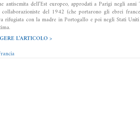
one antisemita dell’Est europeo, approdati a Parigi negli anni 
e collaborazioniste del 1942 (che portarono gli ebrei frances
ra rifugiata con la madre in Portogallo e poi negli Stati Unit
tima.
GERE L’ARTICOLO >
Francia