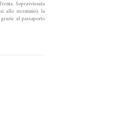
Trenta. Sopravvissuta
i allo sterminio), la
i grazie al passaporto