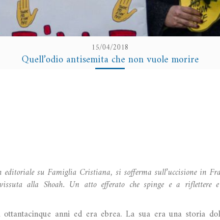
15/04/2018
Quell’odio antisemita che non vuole morire
 editoriale su Famiglia Cristiana, si sofferma sull’uccisione in Fra
vissuta alla Shoah. Un atto efferato che spinge e a riflettere 
 ottantacinque anni ed era ebrea. La sua era una storia dolo