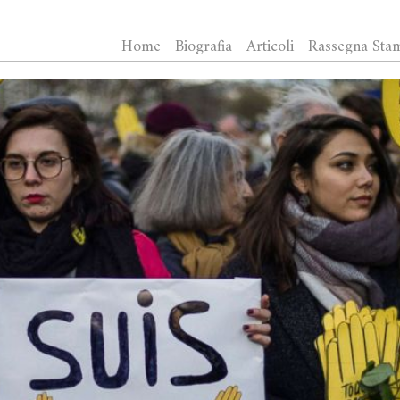
Home
Biografia
Articoli
Rassegna Sta