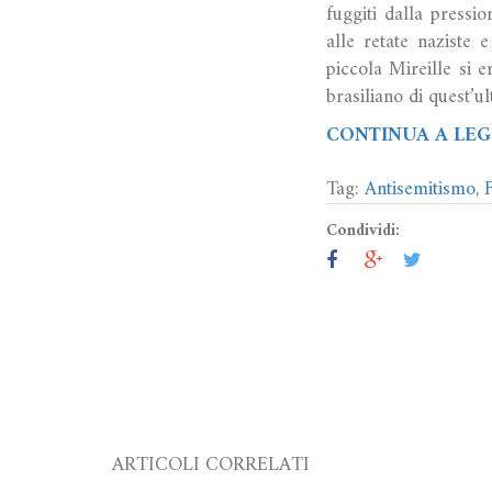
fuggiti dalla pressi
alle retate naziste 
piccola Mireille si e
brasiliano di quest’ul
CONTINUA A LEG
Tag:
Antisemitismo
,
Condividi:
ARTICOLI CORRELATI