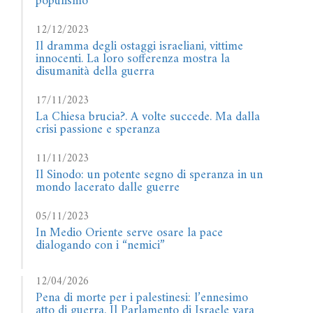
populismo
12/12/2023
Il dramma degli ostaggi israeliani, vittime
innocenti. La loro sofferenza mostra la
disumanità della guerra
17/11/2023
La Chiesa brucia?. A volte succede. Ma dalla
crisi passione e speranza
11/11/2023
Il Sinodo: un potente segno di speranza in un
mondo lacerato dalle guerre
05/11/2023
In Medio Oriente serve osare la pace
dialogando con i “nemici”
12/04/2026
Pena di morte per i palestinesi: l’ennesimo
atto di guerra. Il Parlamento di Israele vara