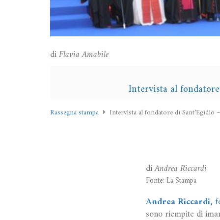
di
Flavia Amabile
Intervista al fondatore
Rassegna stampa
Intervista al fondatore di Sant’Egidio 
di
Andrea Riccardi
Fonte: La Stampa
Andrea Riccardi,
fo
sono riempite di im