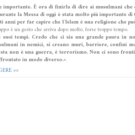
e importante. È ora di finirla di dire ai musulmani che 
urante la Messa di oggi è stata molto più importante di t
ti anni per far capire che l`Islam è una religione che p
oppo è un gesto che arriva dopo molto, forse troppo tempo.
suoi tempi. Credo che ci sia una grande paura in noi
ulmani in nemici, si creano muri, barriere, confini ma
sta non è una guerra, è terrorismo. Non ci sono frontie
ffrontato in modo diverso.»
.
GERE >>