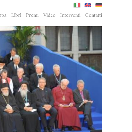
mpa
Libri
Premi
Video
Interventi
Contatti