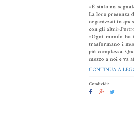
«È stato un segnal
La loro presenza d
organizzati in ques
con gli altri».
Purtr
«Ogni mondo ha i 
trasformano i mus
più complessa. Que
mezzo a noi e va a
CONTINUA A LEG
Condividi: