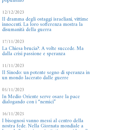
populismo
12/12/2023
Il dramma degli ostaggi israeliani, vittime
innocenti. La loro sofferenza mostra la
disumanità della guerra
17/11/2023
La Chiesa brucia?. A volte succede. Ma
dalla crisi passione e speranza
11/11/2023
Il Sinodo: un potente segno di speranza in
un mondo lacerato dalle guerre
05/11/2023
In Medio Oriente serve osare la pace
dialogando con i “nemici”
16/11/2025
I bisognosi vanno messi al centro della
nostra fede. Nella Giornata mondiale a