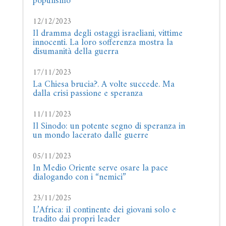
populismo
12/12/2023
Il dramma degli ostaggi israeliani, vittime
innocenti. La loro sofferenza mostra la
disumanità della guerra
17/11/2023
La Chiesa brucia?. A volte succede. Ma
dalla crisi passione e speranza
11/11/2023
Il Sinodo: un potente segno di speranza in
un mondo lacerato dalle guerre
05/11/2023
In Medio Oriente serve osare la pace
dialogando con i “nemici”
23/11/2025
L’Africa: il continente dei giovani solo e
tradito dai propri leader