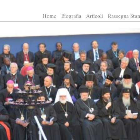
Home
Biografia
Articoli
Rassegna Sta