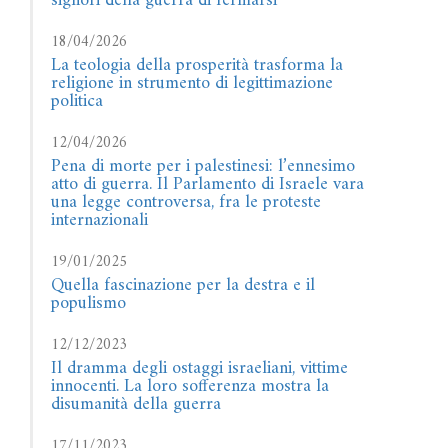
signori della guerra di fermarsi
18/04/2026
La teologia della prosperità trasforma la
religione in strumento di legittimazione
politica
12/04/2026
Pena di morte per i palestinesi: l’ennesimo
atto di guerra. Il Parlamento di Israele vara
una legge controversa, fra le proteste
internazionali
19/01/2025
Quella fascinazione per la destra e il
populismo
12/12/2023
Il dramma degli ostaggi israeliani, vittime
innocenti. La loro sofferenza mostra la
disumanità della guerra
17/11/2023