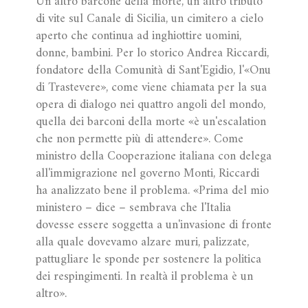
Un altro barcone della morte, un altro tributo
di vite sul Canale di Sicilia, un cimitero a cielo
aperto che continua ad inghiottire uomini,
donne, bambini. Per lo storico Andrea Riccardi,
fondatore della Comunità di Sant'Egidio, l'«Onu
di Trastevere», come viene chiamata per la sua
opera di dialogo nei quattro angoli del mondo,
quella dei barconi della morte «è un'escalation
che non permette più di attendere». Come
ministro della Cooperazione italiana con delega
all'immigrazione nel governo Monti, Riccardi
ha analizzato bene il problema. «Prima del mio
ministero – dice – sembrava che l'Italia
dovesse essere soggetta a un'invasione di fronte
alla quale dovevamo alzare muri, palizzate,
pattugliare le sponde per sostenere la politica
dei respingimenti. In realtà il problema è un
altro».