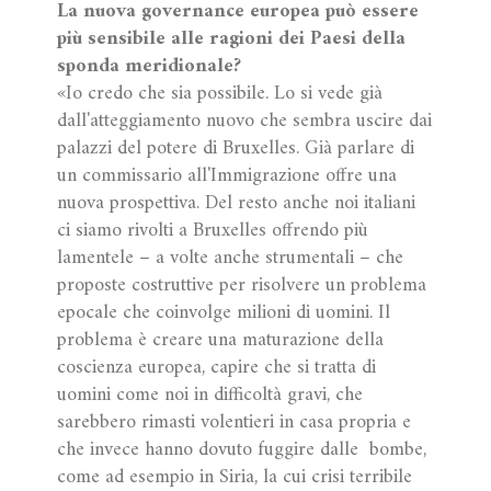
La nuova governance europea può essere
più sensibile alle ragioni dei Paesi della
sponda meridionale?
«Io credo che sia possibile. Lo si vede già
dall'atteggiamento nuovo che sembra uscire dai
palazzi del potere di Bruxelles. Già parlare di
un commissario all'Immigrazione offre una
nuova prospettiva. Del resto anche noi italiani
ci siamo rivolti a Bruxelles offrendo più
lamentele – a volte anche strumentali – che
proposte costruttive per risolvere un problema
epocale che coinvolge milioni di uomini. Il
problema è creare una maturazione della
coscienza europea, capire che si tratta di
uomini come noi in difficoltà gravi, che
sarebbero rimasti volentieri in casa propria e
che invece hanno dovuto fuggire dalle bombe,
come ad esempio in Siria, la cui crisi terribile