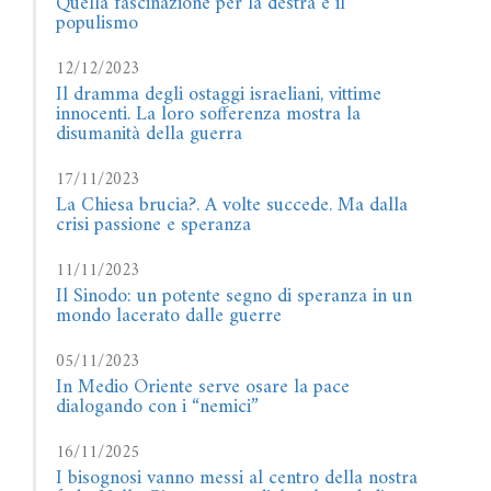
Quella fascinazione per la destra e il
populismo
12/12/2023
Il dramma degli ostaggi israeliani, vittime
innocenti. La loro sofferenza mostra la
disumanità della guerra
17/11/2023
La Chiesa brucia?. A volte succede. Ma dalla
crisi passione e speranza
11/11/2023
Il Sinodo: un potente segno di speranza in un
mondo lacerato dalle guerre
05/11/2023
In Medio Oriente serve osare la pace
dialogando con i “nemici”
16/11/2025
I bisognosi vanno messi al centro della nostra