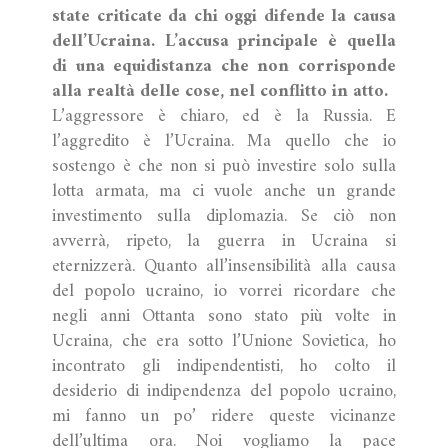
state criticate da chi oggi difende la causa
dell’Ucraina. L’accusa principale è quella
di una equidistanza che non corrisponde
alla realtà delle cose, nel conflitto in atto.
L’aggressore è chiaro, ed è la Russia. E
l’aggredito è l’Ucraina. Ma quello che io
sostengo è che non si può investire solo sulla
lotta armata, ma ci vuole anche un grande
investimento sulla diplomazia. Se ciò non
avverrà, ripeto, la guerra in Ucraina si
eternizzerà. Quanto all’insensibilità alla causa
del popolo ucraino, io vorrei ricordare che
negli anni Ottanta sono stato più volte in
Ucraina, che era sotto l’Unione Sovietica, ho
incontrato gli indipendentisti, ho colto il
desiderio di indipendenza del popolo ucraino,
mi fanno un po’ ridere queste vicinanze
dell’ultima ora. Noi vogliamo la pace