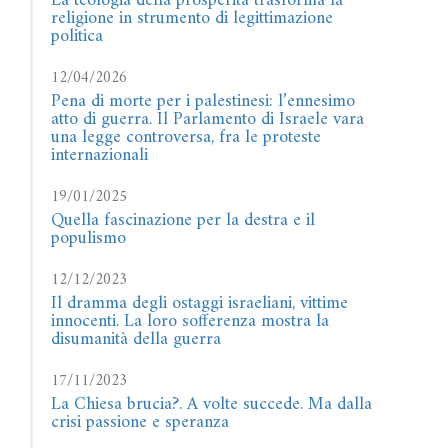
La teologia della prosperità trasforma la
religione in strumento di legittimazione
politica
12/04/2026
Pena di morte per i palestinesi: l’ennesimo
atto di guerra. Il Parlamento di Israele vara
una legge controversa, fra le proteste
internazionali
19/01/2025
Quella fascinazione per la destra e il
populismo
12/12/2023
Il dramma degli ostaggi israeliani, vittime
innocenti. La loro sofferenza mostra la
disumanità della guerra
17/11/2023
La Chiesa brucia?. A volte succede. Ma dalla
crisi passione e speranza