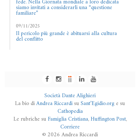
fede. Nella Giornata mondiale a loro dedicata
siamo invitati a considerarli una “questione
familiare”
09/11/2025
Il pericolo più grande è abituarsi alla cultura
del conflitto
Società Dante Alighieri
La bio di
Andrea Riccardi
su
Sant’Egidio.org
e su
Cathopedia
Le rubriche su
Famiglia Cristiana
,
Huffington Post
,
Corriere
© 2026 Andrea Riccardi