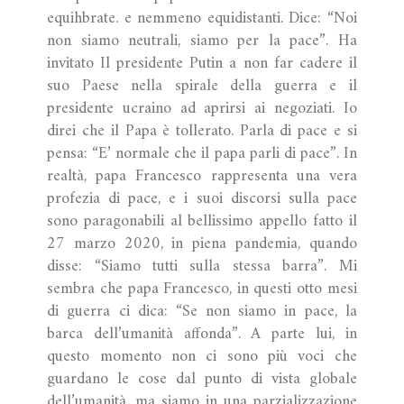
equihbrate. e nemmeno equidistanti. Dice: “Noi
non siamo neutrali, siamo per la pace”. Ha
invitato Il presidente Putin a non far cadere il
suo Paese nella spirale della guerra e il
presidente ucraino ad aprirsi ai negoziati. Io
direi che il Papa è tollerato. Parla di pace e si
pensa: “E’ normale che il papa parli di pace”. In
realtà, papa Francesco rappresenta una vera
profezia di pace, e i suoi discorsi sulla pace
sono paragonabili al bellissimo appello fatto il
27 marzo 2020, in piena pandemia, quando
disse: “Siamo tutti sulla stessa barra”. Mi
sembra che papa Francesco, in questi otto mesi
di guerra ci dica: “Se non siamo in pace, la
barca dell’umanità affonda”. A parte lui, in
questo momento non ci sono più voci che
guardano le cose dal punto di vista globale
dell’umanità, ma siamo in una parzializzazione