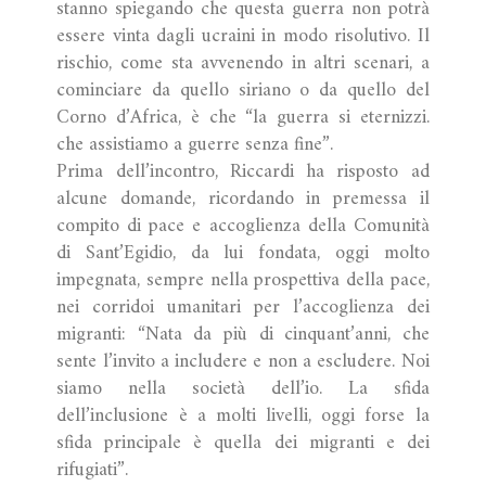
stanno spiegando che questa guerra non potrà
essere vinta dagli ucraini in modo risolutivo. Il
rischio, come sta avvenendo in altri scenari, a
cominciare da quello siriano o da quello del
Corno d’Africa, è che “la guerra si eternizzi.
che assistiamo a guerre senza fine”.
Prima dell’incontro, Riccardi ha risposto ad
alcune domande, ricordando in premessa il
compito di pace e accoglienza della Comunità
di Sant’Egidio, da lui fondata, oggi molto
impegnata, sempre nella prospettiva della pace,
nei corridoi umanitari per l’accoglienza dei
migranti: “Nata da più di cinquant’anni, che
sente l’invito a includere e non a escludere. Noi
siamo nella società dell’io. La sfida
dell’inclusione è a molti livelli, oggi forse la
sfida principale è quella dei migranti e dei
rifugiati”.