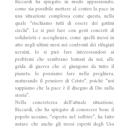
Riccardi ha spiegato, in modo appassionato,
come sia possibile mettere al centro la pace in
una situazione complessa come questa, nella
quale “rischiamo tutti di essere dei gattini
ciechi”. Lo si può fare con gesti concreti di
solidarietà e accoglienza, come quelli messi in
atto negli ultimi mesi nei confronti dei rifugiati
ucraini, lo si può fare interessandosi ai
problemi che sembrano lontani da noi, alle
grida di guerra che ci giungono da tutto il
pianeta. lo possiamo fare nella preghiera,
maturando il pensiero di Cristo”, poiché “noi
sappiamo che la pace è il disegno di Dio sulla
storia”.
Nella concretezza dell’attuale situazione,
Riccardi, che ha spiegato di conoscere bene il
popolo ucraino, “esperto nel soffrire”, ha fatto
notare che anche gli stessi esperti degli Usa