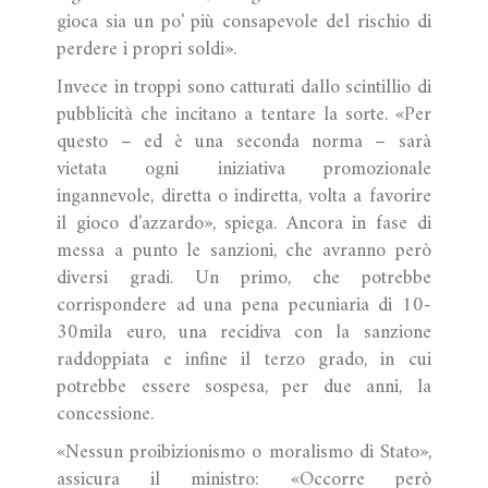
gioca sia un po' più consapevole del rischio di
perdere i propri soldi».
Invece in troppi sono catturati dallo scintillio di
pubblicità che incitano a tentare la sorte. «Per
questo – ed è una seconda norma – sarà
vietata ogni iniziativa promozionale
ingannevole, diretta o indiretta, volta a favorire
il gioco d'azzardo», spiega. Ancora in fase di
messa a punto le sanzioni, che avranno però
diversi gradi. Un primo, che potrebbe
corrispondere ad una pena pecuniaria di 10-
30mila euro, una recidiva con la sanzione
raddoppiata e infine il terzo grado, in cui
potrebbe essere sospesa, per due anni, la
concessione.
«Nessun proibizionismo o moralismo di Stato»,
assicura il ministro: «Occorre però