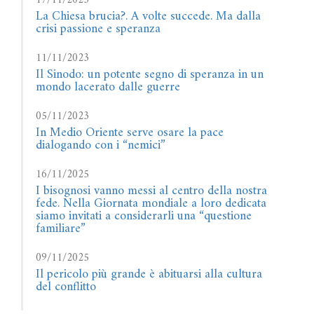
17/11/2023
La Chiesa brucia?. A volte succede. Ma dalla
crisi passione e speranza
11/11/2023
Il Sinodo: un potente segno di speranza in un
mondo lacerato dalle guerre
05/11/2023
In Medio Oriente serve osare la pace
dialogando con i “nemici”
16/11/2025
I bisognosi vanno messi al centro della nostra
fede. Nella Giornata mondiale a loro dedicata
siamo invitati a considerarli una “questione
familiare”
09/11/2025
Il pericolo più grande è abituarsi alla cultura
del conflitto