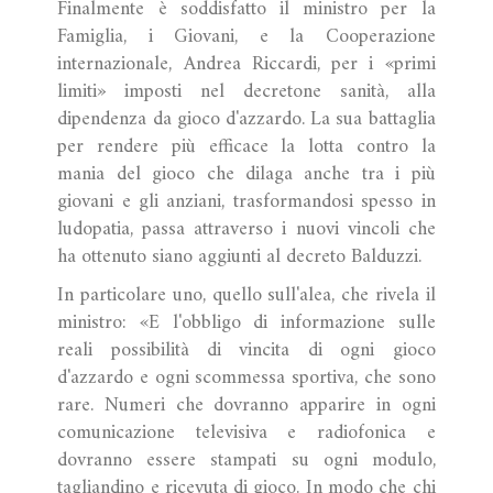
Finalmente è soddisfatto il ministro per la
Famiglia, i Giovani, e la Cooperazione
internazionale, Andrea Riccardi, per i «primi
limiti» imposti nel decretone sanità, alla
dipendenza da gioco d'azzardo. La sua battaglia
per rendere più efficace la lotta contro la
mania del gioco che dilaga anche tra i più
giovani e gli anziani, trasformandosi spesso in
ludopatia, passa attraverso i nuovi vincoli che
ha ottenuto siano aggiunti al decreto Balduzzi.
In particolare uno, quello sull'alea, che rivela il
ministro: «E l'obbligo di informazione sulle
reali possibilità di vincita di ogni gioco
d'azzardo e ogni scommessa sportiva, che sono
rare. Numeri che dovranno apparire in ogni
comunicazione televisiva e radiofonica e
dovranno essere stampati su ogni modulo,
tagliandino e ricevuta di gioco. In modo che chi