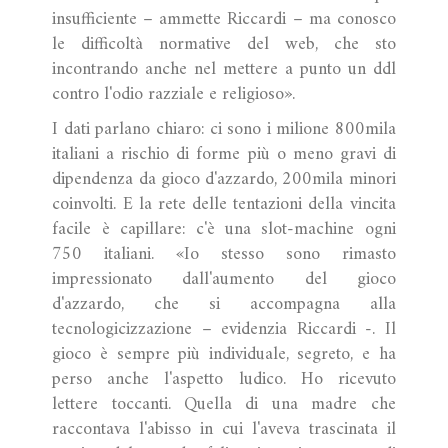
insufficiente – ammette Riccardi – ma conosco
le difficoltà normative del web, che sto
incontrando anche nel mettere a punto un ddl
contro l'odio razziale e religioso».
I dati parlano chiaro: ci sono i milione 800mila
italiani a rischio di forme più o meno gravi di
dipendenza da gioco d'azzardo, 200mila minori
coinvolti. E la rete delle tentazioni della vincita
facile è capillare: c'è una slot-machine ogni
750 italiani. «Io stesso sono rimasto
impressionato dall'aumento del gioco
d'azzardo, che si accompagna alla
tecnologicizzazione – evidenzia Riccardi -. Il
gioco è sempre più individuale, segreto, e ha
perso anche l'aspetto ludico. Ho ricevuto
lettere toccanti. Quella di una madre che
raccontava l'abisso in cui l'aveva trascinata il