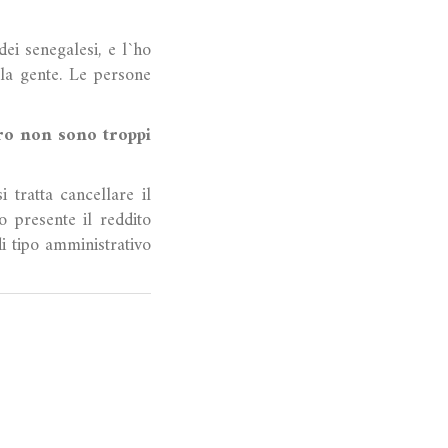
i senegalesi, e l`ho
lla gente. Le persone
uro non sono troppi
 tratta cancellare il
 presente il reddito
i tipo amministrativo