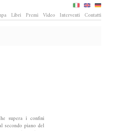
mpa
Libri
Premi
Video
Interventi
Contatti
e supera i confini
 al secondo piano del