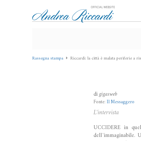
OFFICIAL WEBSITE
Rassegna stampa
Riccardi: la città è malata periferie a r
di
gigasweb
Fonte:
Il Messaggero
L'intervista
UCCIDERE in quel 
dell`immaginabile. U