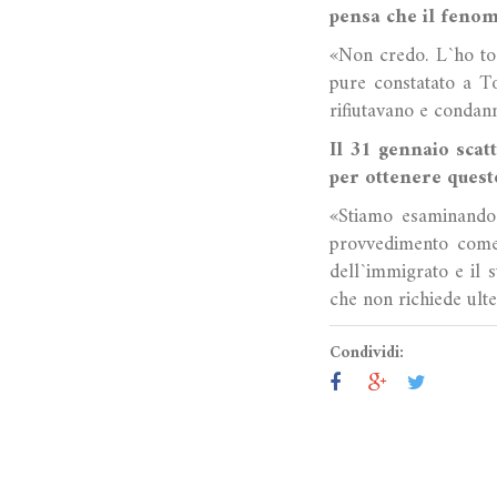
pensa che il fenom
«Non credo. L`ho to
pure constatato a To
rifiutavano e condann
Il 31 gennaio scat
per ottenere quest
«Stiamo esaminando l
provvedimento come 
dell`immigrato e il 
che non richiede ulte
Condividi: