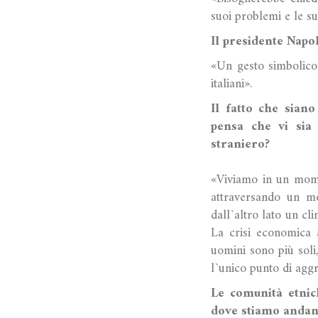
suoi problemi e le su
Il presidente Napo
«Un gesto simbolico 
italiani».
Il fatto che siano
pensa che vi sia 
straniero?
«Viviamo in un momen
attraversando un mom
dall`altro lato un cl
La crisi economica 
uomini sono più soli,
l`unico punto di aggr
Le comunità etni
dove stiamo andand