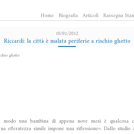
Home
Biografia
Articoli
Rassegna Sta
10/01/2012
Riccardi: la città è malata periferie a rischio ghetto
ischio ghetto
modo una bambina di appena nove mesi è qualcosa ch
na efferatezza simile impone una riflessione». Dallo studio