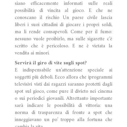
siano efficacemente informati sulle reali
possibilità di vincita al gioco. E che ne
conoscano il rischio Un paese civile lascia
liberi i suoi cittadini di giocare i propri soldi,
ma li rende consapevoli. Come per il fumo:
nessuno vuole proibirlo, ma sulle sigarette c'è
scritto che è pericoloso. E ne è vietata la
vendita ai minori.
Servirà il giro di vite sugli spot?
E indispensabile un'attenzione speciale ai
soggetti più deboli. Ecco allora che iprogrammi
televisivi visti dai ragazzi saranno protetti dagli
spot sul gioco, come pure il divieto nei cinema
o sui periodici giovanili. Altrettanto importante
sarà indicare le possibilità di vittoria: una
norma di trasparenza di fronte a spot che
inneggiavano un po' troppo alla fortuna che
cambia la vita.