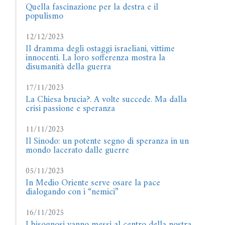
Quella fascinazione per la destra e il
populismo
12/12/2023
Il dramma degli ostaggi israeliani, vittime
innocenti. La loro sofferenza mostra la
disumanità della guerra
17/11/2023
La Chiesa brucia?. A volte succede. Ma dalla
crisi passione e speranza
11/11/2023
Il Sinodo: un potente segno di speranza in un
mondo lacerato dalle guerre
05/11/2023
In Medio Oriente serve osare la pace
dialogando con i “nemici”
16/11/2025
I bisognosi vanno messi al centro della nostra