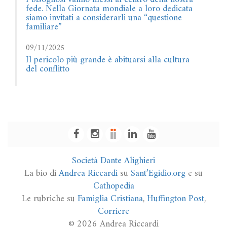
fede. Nella Giornata mondiale a loro dedicata
siamo invitati a considerarli una “questione
familiare”
09/11/2025
Il pericolo più grande è abituarsi alla cultura
del conflitto
Società Dante Alighieri
La bio di
Andrea Riccardi
su
Sant’Egidio.org
e su
Cathopedia
Le rubriche su
Famiglia Cristiana
,
Huffington Post
,
Corriere
© 2026 Andrea Riccardi