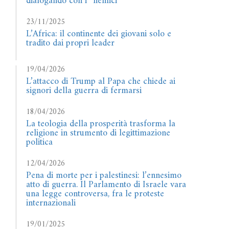
dialogando con i “nemici”
23/11/2025
L’Africa: il continente dei giovani solo e
tradito dai propri leader
19/04/2026
L’attacco di Trump al Papa che chiede ai
signori della guerra di fermarsi
18/04/2026
La teologia della prosperità trasforma la
religione in strumento di legittimazione
politica
12/04/2026
Pena di morte per i palestinesi: l’ennesimo
atto di guerra. Il Parlamento di Israele vara
una legge controversa, fra le proteste
internazionali
19/01/2025