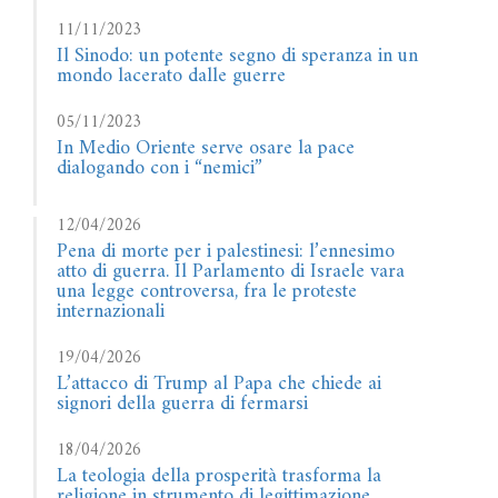
11/11/2023
Il Sinodo: un potente segno di speranza in un
mondo lacerato dalle guerre
05/11/2023
In Medio Oriente serve osare la pace
dialogando con i “nemici”
12/04/2026
Pena di morte per i palestinesi: l’ennesimo
atto di guerra. Il Parlamento di Israele vara
una legge controversa, fra le proteste
internazionali
19/04/2026
L’attacco di Trump al Papa che chiede ai
signori della guerra di fermarsi
18/04/2026
La teologia della prosperità trasforma la
religione in strumento di legittimazione