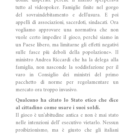
donne disperate perché il marito sperperava
tutto al videopoker. Famiglie finite nel gorgo
del sovraindebitamento e dell'usura. E poi
appelli di associazioni, sacerdoti, sindacati. Ora
vogliamo approvare una normativa che non
vuole certo impedire il gioco, perché siamo in
un Paese libero, ma limitarne gli effetti negativi
sulle fasce più deboli della popolazione». Il
ministro Andrea Riccardi che ha la delega alla
famiglia, non nasconde la soddisfazione per il
varo in Consiglio dei ministri del primo
pacchetto di norme per regolamentare un
mercato ora troppo invasivo.
Qualcuno ha citato lo Stato etico che dice
al cittadino come usare i suoi soldi.
Il gioco è un'abitudine antica e non è mai stato
nelle intenzioni dell' esecutivo vietarlo. Nessun
proibizionismo, ma è giusto che gli italiani