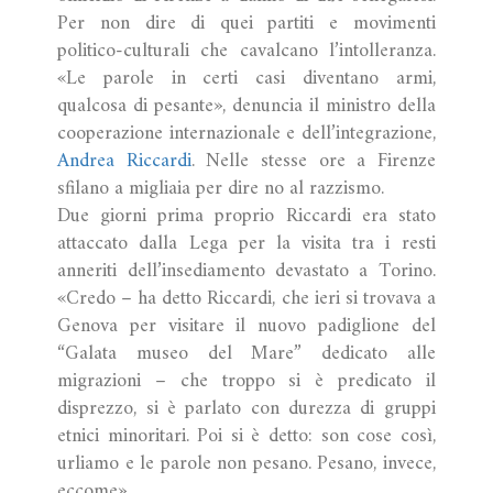
Per non dire di quei partiti e movimenti
politico-culturali che cavalcano l’intolleranza.
«Le parole in certi casi diventano armi,
qualcosa di pesante», denuncia il ministro della
cooperazione internazionale e dell’integrazione,
Andrea Riccardi
. Nelle stesse ore a Firenze
sfilano a migliaia per dire no al razzismo.
Due giorni prima proprio Riccardi era stato
attaccato dalla Lega per la visita tra i resti
anneriti dell’insediamento devastato a Torino.
«Credo – ha detto Riccardi, che ieri si trovava a
Genova per visitare il nuovo padiglione del
“Galata museo del Mare” dedicato alle
migrazioni – che troppo si è predicato il
disprezzo, si è parlato con durezza di gruppi
etnici minoritari. Poi si è detto: son cose così,
urliamo e le parole non pesano. Pesano, invece,
eccome».