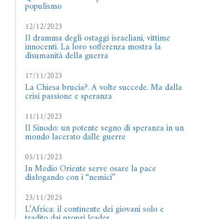
populismo
12/12/2023
Il dramma degli ostaggi israeliani, vittime
innocenti. La loro sofferenza mostra la
disumanità della guerra
17/11/2023
La Chiesa brucia?. A volte succede. Ma dalla
crisi passione e speranza
11/11/2023
Il Sinodo: un potente segno di speranza in un
mondo lacerato dalle guerre
05/11/2023
In Medio Oriente serve osare la pace
dialogando con i “nemici”
23/11/2025
L’Africa: il continente dei giovani solo e
tradito dai propri leader