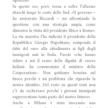
ripetersi».
In queste ore, però, torna a salire l’allarme
sbarchi lungo le coste delle Sud. «Il governo –
ha assicurato Riccardi – sta affrontando la
questione con una strategia ampia, come
dimostra la visita del presidente libico a Roma».
La via maestra l’ha indicata il presidente della
Repubblica Giorgio Napolitano, rompendo il
tabù del «no» alla cittadinanza ai figli degli
immigrati nati in Italia. Parole «che hanno
ridato a noi il senso della dignità di essere
italiani- ha commentato il ministro della
Cooperazione-. Non gettiamo benzina sul
fuoco perché è un problema che riguarda la
nostra identità». Del resto su questi temi non
c’è da «scherzare perché i giovani immigrati
rappresentano tanta parte del nostro futuro».
Anche a Milano è stata inscenata una