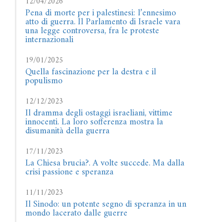
12/04/2026
Pena di morte per i palestinesi: l’ennesimo
atto di guerra. Il Parlamento di Israele vara
una legge controversa, fra le proteste
internazionali
19/01/2025
Quella fascinazione per la destra e il
populismo
12/12/2023
Il dramma degli ostaggi israeliani, vittime
innocenti. La loro sofferenza mostra la
disumanità della guerra
17/11/2023
La Chiesa brucia?. A volte succede. Ma dalla
crisi passione e speranza
11/11/2023
Il Sinodo: un potente segno di speranza in un
mondo lacerato dalle guerre