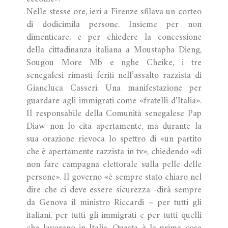
Nelle stesse ore, ieri a Firenze sfilava un corteo
di dodicimila persone. Insieme per non
dimenticare, e per chiedere la concessione
della cittadinanza italiana a Moustapha Dieng,
Sougou More Mb e nghe Cheike, i tre
senegalesi rimasti feriti nell’assalto razzista di
Giancluca Casseri. Una manifestazione per
guardare agli immigrati come «fratelli d’Italia».
Il responsabile della Comunità senegalese Pap
Diaw non lo cita apertamente, ma durante la
sua orazione rievoca lo spettro di «un partito
che è apertamente razzista in tv», chiedendo «di
non fare campagna elettorale sulla pelle delle
persone». Il governo «è sempre stato chiaro nel
dire che ci deve essere sicurezza -dirà sempre
da Genova il ministro Riccardi – per tutti gli
italiani, per tutti gli immigrati e per tutti quelli