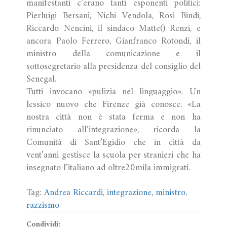
manifestanti c’erano tanti esponenti politici:
Pierluigi Bersani, Nichi Vendola, Rosi Bindi,
Riccardo Nencini, il sindaco Matte() Renzi, e
ancora Paolo Ferrero, Gianfranco Rotondi, il
ministro della comunicazione e il
sottosegretario alla presidenza del consiglio del
Senegal.
Tutti invocano «pulizia nel linguaggio». Un
lessico nuovo che Firenze già conosce. «La
nostra città non è stata ferma e non ha
rinunciato all’integrazione», ricorda la
Comunità di Sant’Egidio che in città da
vent’anni gestisce la scuola per stranieri che ha
insegnato l’italiano ad oltre20mila immigrati.
Tag:
Andrea Riccardi
,
integrazione
,
ministro
,
razzismo
Condividi: