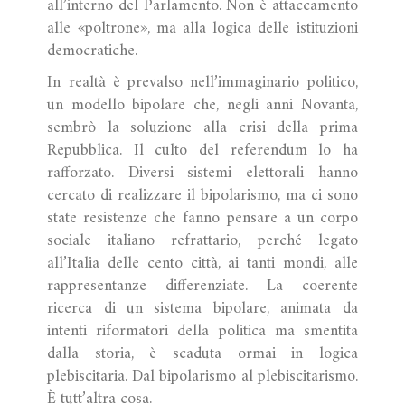
all’interno del Parlamento. Non è attaccamento
alle «poltrone», ma alla logica delle istituzioni
democratiche.
In realtà è prevalso nell’immaginario politico,
un modello bipolare che, negli anni Novanta,
sembrò la soluzione alla crisi della prima
Repubblica. Il culto del referendum lo ha
rafforzato. Diversi sistemi elettorali hanno
cercato di realizzare il bipolarismo, ma ci sono
state resistenze che fanno pensare a un corpo
sociale italiano refrattario, perché legato
all’Italia delle cento città, ai tanti mondi, alle
rappresentanze differenziate. La coerente
ricerca di un sistema bipolare, animata da
intenti riformatori della politica ma smentita
dalla storia, è scaduta ormai in logica
plebiscitaria. Dal bipolarismo al plebiscitarismo.
È tutt’altra cosa.