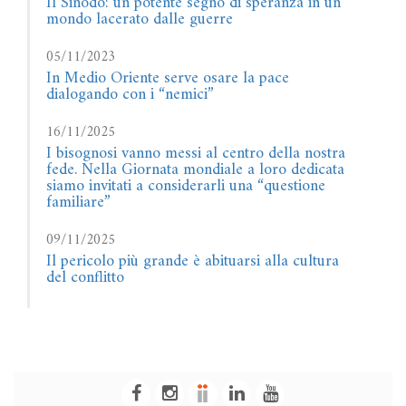
Il Sinodo: un potente segno di speranza in un
mondo lacerato dalle guerre
05/11/2023
In Medio Oriente serve osare la pace
dialogando con i “nemici”
16/11/2025
I bisognosi vanno messi al centro della nostra
fede. Nella Giornata mondiale a loro dedicata
siamo invitati a considerarli una “questione
familiare”
09/11/2025
Il pericolo più grande è abituarsi alla cultura
del conflitto