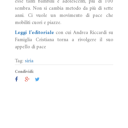
esse tanti bambini e adolescenti, più di 100
sembra. Non si cambia metodo da più di sette
anni. Ci vuole un movimento di pace che
mobiliti cuori e piazze.
Leggi l’editoriale
con cui Andrea Riccardi su
Famiglia Cristiana torna a rivolgere il suo
appello di pace
Tag:
siria
Condividi: