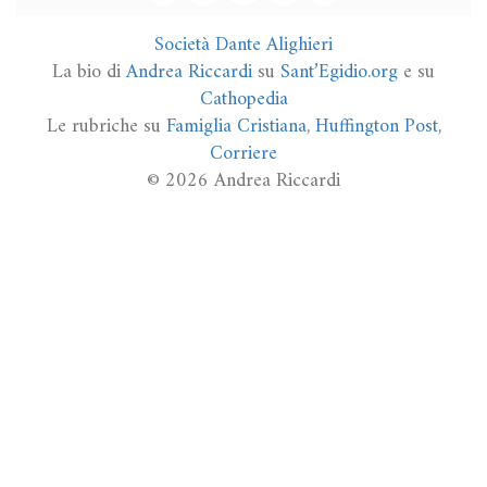
Società Dante Alighieri
La bio di
Andrea Riccardi
su
Sant’Egidio.org
e su
Cathopedia
Le rubriche su
Famiglia Cristiana
,
Huffington Post
,
Corriere
© 2026 Andrea Riccardi