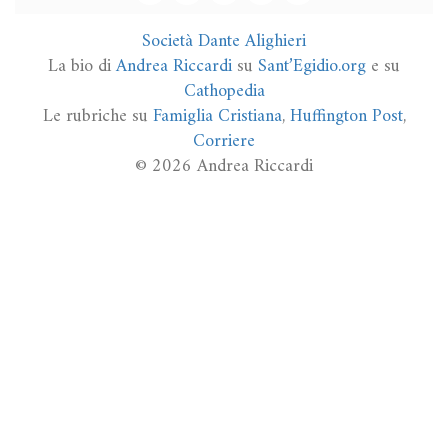
Società Dante Alighieri
La bio di
Andrea Riccardi
su
Sant’Egidio.org
e su
Cathopedia
Le rubriche su
Famiglia Cristiana
,
Huffington Post
,
Corriere
© 2026 Andrea Riccardi