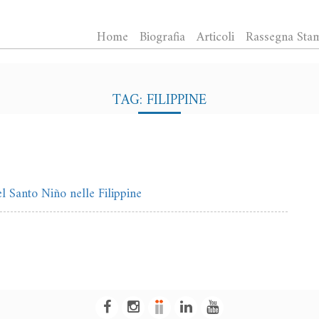
Home
Biografia
Articoli
Rassegna Sta
TAG: FILIPPINE
el Santo Niño nelle Filippine