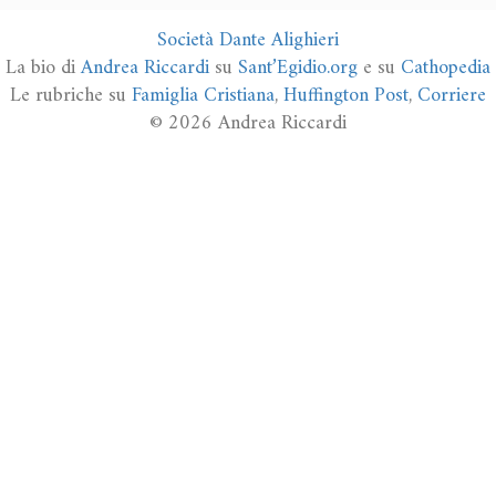
Società Dante Alighieri
La bio di
Andrea Riccardi
su
Sant’Egidio.org
e su
Cathopedia
Le rubriche su
Famiglia Cristiana
,
Huffington Post
,
Corriere
© 2026 Andrea Riccardi